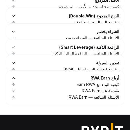
الأصل المزدوج
المُبسَّطة Easy Earn المرنة (شرح رمز BYUSDT المميز)
مقدمة إلى منتج تحقيق الأرباح ضمن الشبكة (On-chain Earn)
كيفية بدء استخدام الأصول المزدوجة
في Bybit
الأسئلة الشائعة — الأصول المزدوجة
الربح المزدوج (Double Win)
مقدمة عن الأصول المزدوجة
مقدمة إلى الربح المضاعف
كيف تبدأ مع الربح المضاعف
الشراء بخصم
الأسئلة الشائعة — الربح المضاعف
الأسئلة الشائعة — الشراء بخصم
مقدمة إلى الشراء بخصم
الرافعة الذكية (Smart Leverage)
كيفية البدء في الشراء بخصم
الأسئلة الشائعة — الرافعة المالية الذكية
تعدين السيولة
مقدمة لتعدين السيولة على Bybit
الأسئلة الشائعة — تعدين السيولة
أرباح RWA Earn
كيفية البدء مع Earn RWA
مقدمة عن RWA Earn
الأسئلة الشائعة — RWA Earn