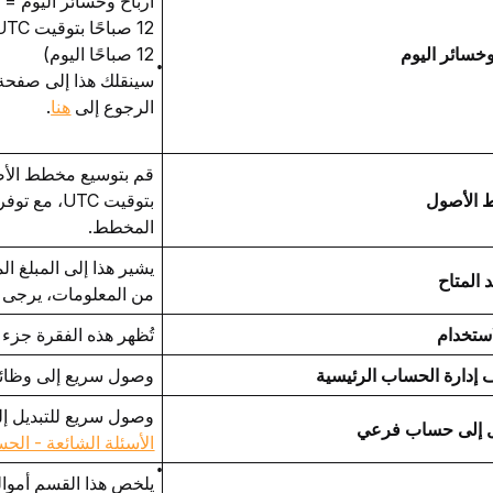
أرباح وخسائر اليوم = ال
وخسائر اليوم
12 صباحًا اليوم)
سينقلك هذا إلى صفحة ت
الرجوع إلى
هنا
.
الأصول 
المخطط. 
 المتاح
من المعلومات، يرجى ا
استخدام
تُظهر هذه الفقرة جزء 
إدارة الحساب الرئيسية
وصول سريع إلى وظائ
وصول سريع للتبديل إل
يل إلى حساب فرعي
الأسئلة الشائعة - الح
يلخص هذا القسم أموا