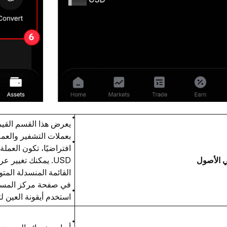
يعرض هذا القسم القيمة
بعملات التشفير والعملا
 الأصول 
USD. يمكنك تغيير
القائمة المنسدلة المت
في صفحة مركز المست
استخدم أيقونة العين لت