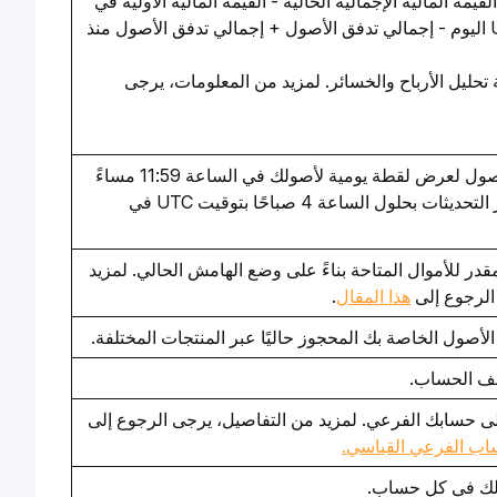
قيمة المالية الإجمالية الحالية - القيمة المالية الأولية في
12 صباحًا بتوقيت UTC اليوم - إجمالي تدفق الأصول + إجمالي تدفق الأصول منذ
حليل الأرباح والخسائر. لمزيد من المعلومات، يرجى
قم بتوسيع مخطط الأصول لعرض لقطة يومية لأصولك في الساعة 11:59 مساءً 
بتوقيت UTC، مع توفر التحديثات بحلول الساعة 4 صباحًا بتوقيت UTC في 
يشير هذا إلى المبلغ المقدر للأموال المتاحة بناءً على وضع الهامش الحالي. لمزيد 
لرجوع إلى 
هذا المقال
.
الأصول الخاصة بك المحجوز حاليًا عبر المنتجات المختلفة.
ف الحساب.
ى حسابك الفرعي. لمزيد من التفاصيل، يرجى الرجوع إلى 
ساب الفرعي القياسي.
لك في كل حساب.