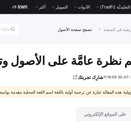
يديَّة (TradFi)
الأدوات
التمويل
أكثر
يفية في المنصة
تصفح صفحة الأصول
م نظرة عامَّة على الأصول و
شارِك تجربتك
ؤولية: هذه المقالة عبارة عن ترجمة أولية باللغة اسم اللغة المحلية مقدمة بو
على الموقع الإلكتروني