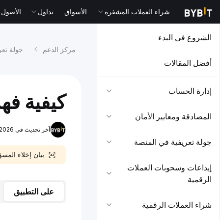
شراء العملات المشفرة
الأسواق
تداول
الأصول التقل
الشروع في البدء
مركز الدعم
جولة تعر
أفضل المقالات
إدارة الحساب
كيفية فه
المصادقة ومعايير الأمان
آخر تحديث في 2026-07-30 11:16:09
جولة تعريفية في المنصة
بيان إخلاء المس
إيداعات وسحوبات العملات
الرقمية
على التطبيق
شراء العملات الرقمية