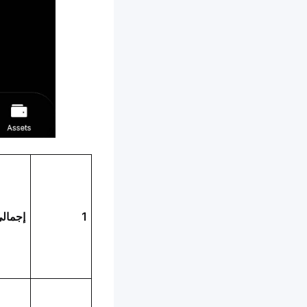
1
إجمالي