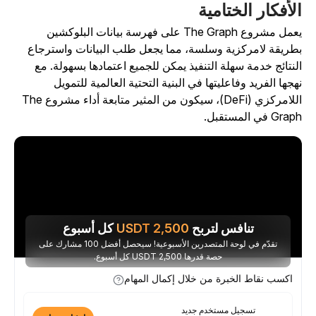
لأفكار الختامية
يعمل مشروع The Graph على فهرسة بيانات البلوكشين
طريقة لامركزية وسلسة، مما يجعل طلب البيانات واسترجاع
لنتائج خدمة سهلة التنفيذ يمكن للجميع اعتمادها بسهولة. مع
هجها الفريد وفاعليتها في البنية التحتية العالمية للتمويل
اللامركزي (DeFi)، سيكون من المثير متابعة أداء مشروع The
Gra في المستقبل.
تنافس لتربح
2,500
USDT
كل أسبوع
تقدّم في لوحة المتصدرين الأسبوعية! سيحصل أفضل 100 مشارك على
حصة قدرها 2,500 USDT كل أسبوع.
اكسب نقاط الخبرة من خلال إكمال المهام
تسجيل مستخدم جديد