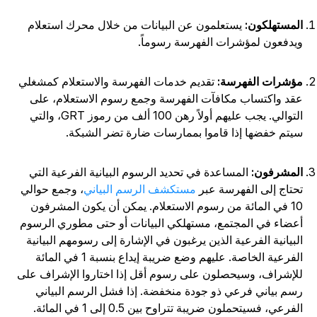
لمستهلكون:
يستعلمون عن البيانات من خلال محرك استعلام
يدفعون لمؤشرات الفهرسة رسوماً.
ؤشرات الفهرسة:
تقديم خدمات الفهرسة والاستعلام كمشغلي
قد واكتساب مكافآت الفهرسة وجمع رسوم الاستعلام، على
التوالي. يجب عليهم أولاً رهن 100 ألف من رموز GRT، والتي
يتم خفضها إذا قاموا بممارسات ضارة تضر الشبكة.
لمشرفون:
المساعدة في تحديد الرسوم البيانية الفرعية التي
حتاج إلى الفهرسة عبر
مستكشف الرسم البياني
، وجمع حوالي
10 في المائة من رسوم الاستعلام. يمكن أن يكون المشرفون
عضاء في المجتمع، مستهلكي البيانات أو حتى مطوري الرسوم
لبيانية الفرعية الذين يرغبون في الإشارة إلى رسومهم البيانية
الفرعية الخاصة. عليهم وضع ضريبة إيداع بنسبة 1 في المائة
لإشراف، وسيحصلون على رسوم أقل إذا اختاروا الإشراف على
سم بياني فرعي ذو جودة منخفضة. إذا فشل الرسم البياني
لفرعي، فسيتحملون ضريبة تتراوح بين 0.5 إلى 1 في المائة.