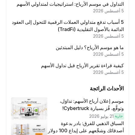
التداول في موسم الأرباح: استراتيجيات لمتداولي الأسهم
5 أغسطس 2026
5 أسباب تدفع متداولي العملات الرقمية للتحول إلى العقود
الدائمة بالأصول التقليدية (TradFi)
5 أغسطس 2026
ما هو موسم الأرباح؟ دليل المبتدئين
5 أغسطس 2026
كيفية قراءة تقرير الأرباح قبل تداول الأسهم
5 أغسطس 2026
الأحداث الرائجة
موسم إعلان أرباح الأسهم: تداوَل،
وتوقَّع، فُز بسيارة Cybertruck!
جارية
21 يوليو 2026
السباق الذهبي للفرق: بادر بدعوة
أصدقائك وشجِّعهم على إيداع 100 دولار