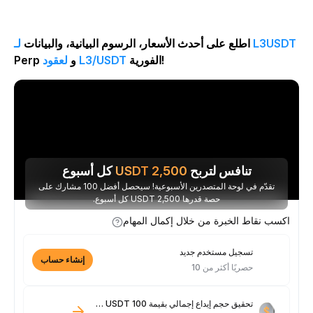
لـ L3USDT
اطلع على أحدث الأسعار، الرسوم البيانية، والبيانات
الفورية!
لعقود L3/USDT
Perp و
تنافس لتربح
2,500
USDT
كل أسبوع
تقدّم في لوحة المتصدرين الأسبوعية! سيحصل أفضل 100 مشارك على
حصة قدرها 2,500 USDT كل أسبوع.
اكسب نقاط الخبرة من خلال إكمال المهام
تسجيل مستخدم جديد
إنشاء حساب
حصريًا أكثر من 10
تحقيق حجم إيداع إجمالي بقيمة 100 USDT فأكثر