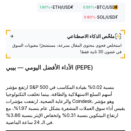
ETH
/USDT
BTC
/USDT
1.60
%
+
0.50
%
+
SOL
/USDT
%
-0.80
ملخّص الذكاء الاصطناعي
استخلص فحوى محتوى المقال بسرعة، مستشعرًا معنويات السوق
في غضون 30 ثانية فقط!
الأداء الأفضل اليومي — بيبي (PEPE)
ارتفع مؤشر S&P 500 بنسبة 0.02% بقيادة المكاسب في
أسهم السلع الاستهلاكية والطاقة، بينما تخلفت التكنولوجيا
والرعاية الصحية. ارتفعت مؤشرات Coindesk، وهو مؤشر
يقيس أداء سوق العملات المشفرة بشكل عام بنسبة 1.97%، مع
ارتفاع البيتكوين بنسبة 0.31% وانخفاض الإيثر بنسبة 3.86%
في الـ 24 ساعة الماضية.