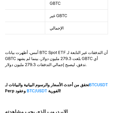
GBTC
غير GBTC
الإجمالي
أمس، أظهرت بيانات BTC Spot ETF أن التدفقات غير التابعة لـ
GBTC بلغت 279.3 مليون دولار، بينما لم يشهد GBTC أي
تدفق، ليصبح إجمالي التدفقات 279.3 مليون دولار.
BTCUSD
تحقق من أحدث الأسعار والرسوم البيانية والبيانات لـ
الفورية!
BTC/USDT
Perp وعقود
الإيردروب الذي يجب مشاهدته