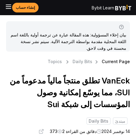
Bybit Learn
إنشاء حساب
بيان إخلاء المسؤولية: هذه المقالة عبارة عن ترجمة أولية باللغة اسم
اللغة المحلية مقدمة بواسطة الترجمة الآلية. سيتم نشر نسخة
محسنة في وقت لاحق.
Topics
Daily Bits
Current Pag
VanEck تطلق منتجاً مالياً مدعوماً من
SUI، مما يوسّع إمكانية وصول
لمؤسسات إلى شبكة Sui
مبتدئ
Daily Bits
وفمبر 2024
دقائق من القراءة 2
373