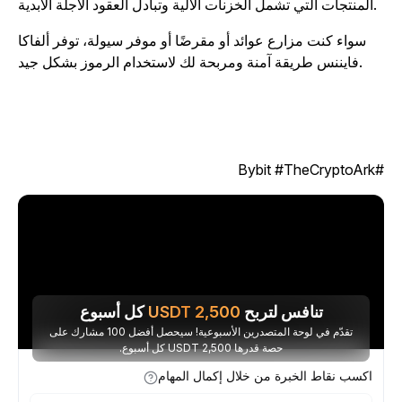
المنتجات التي تشمل الخزنات الآلية وتبادل العقود الآجلة الأبدية.
سواء كنت مزارع عوائد أو مقرضًا أو موفر سيولة، توفر ألفاكا
فايننس طريقة آمنة ومربحة لك لاستخدام الرموز بشكل جيد.
#Bybit #TheC
تنافس لتربح
2,500
USDT
كل أسبوع
تقدّم في لوحة المتصدرين الأسبوعية! سيحصل أفضل 100 مشارك على
حصة قدرها 2,500 USDT كل أسبوع.
اكسب نقاط الخبرة من خلال إكمال المهام