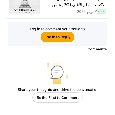
الاكتتاب العام الأوَّلي (IPO)» من
Bybit، بوابتك للوصول المبكر إلى فرص
جارية
7 يونيو 2026
الاكتتاب العام الأوَّلي العالمية
Log in to comment your thoughts
Log In to Reply
Comments
Share your thoughts and drive the conversation.
Be the First to Comment