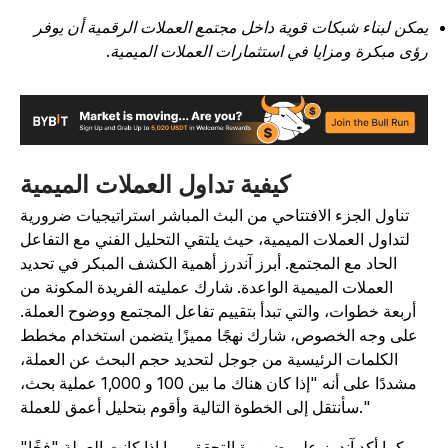
مكن لبناء شبكات قوية داخل مجتمع العملات الرقمية أن يوفر
ؤى مبكرة ومزايا في استثمارات العملات الميمية.
كيفية تداول العملات الميمية
تناول الجزء الافتتاحي من البث المباشر استراتيجيات ضرورية
لتداول العملات الميمية، حيث يلتقي التحليل الفني مع التفاعل
الحاد مع المجتمع. أبرز آندرز أهمية الكشف المبكر في تحديد
العملات الميمية الواعدة. شارك عمليته الفريدة المكونة من
أربعة خطوات، والتي تبدأ بتقييم تفاعل المجتمع ووضوح العملة.
على وجه الخصوص، شارك نهجًا مميزًا يتضمن استخدام مخطط
الكلمات الرئيسية من جوجل لتحديد حجم البحث عن العملة،
مشددًا على أنه "إذا كان هناك ما بين 100 و 1,000 عملية بحث،
سأنتقل إلى الخطوة التالية وأقوم بتحليل أعمق للعملة."
كما أكد آندرز على ضرورة التحقق مما إذا كانت العملة "فخًا"