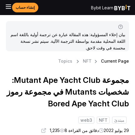
Bybit Learn
إنشاء حساب
بيان إخلاء المسؤولية: هذه المقالة عبارة عن ترجمة أولية باللغة اسم
اللغة المحلية مقدمة بواسطة الترجمة الآلية. سيتم نشر نسخة
محسنة في وقت لاحق.
Topics
NFT
Current Pag
مجموعة Mutant Ape Yacht Club:
شخصيات Mutants في مجموعة رموز
Bored Ape Yacht Clu
مبتدئ
NFT
web3
وليو 2022
دقائق من القراءة 8
1,235