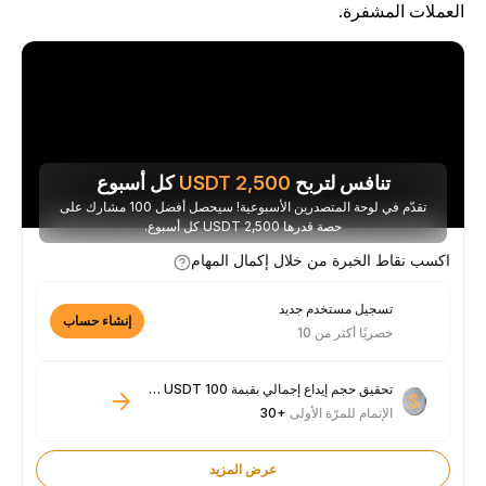
لعملات المشفرة.
تنافس لتربح
2,500
USDT
كل أسبوع
تقدّم في لوحة المتصدرين الأسبوعية! سيحصل أفضل 100 مشارك على
حصة قدرها 2,500 USDT كل أسبوع.
اكسب نقاط الخبرة من خلال إكمال المهام
تسجيل مستخدم جديد
إنشاء حساب
حصريًا أكثر من 10
تحقيق حجم إيداع إجمالي بقيمة 100 USDT فأكثر
الإتمام للمرّة الأولى
+30
عرض المزيد