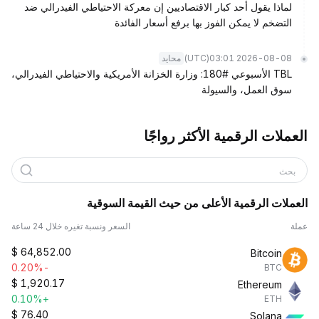
لماذا يقول أحد كبار الاقتصاديين إن معركة الاحتياطي الفيدرالي ضد
التضخم لا يمكن الفوز بها برفع أسعار الفائدة
(UTC)
2026-08-08 03:01
محايد
TBL الأسبوعي #180: وزارة الخزانة الأمريكية والاحتياطي الفيدرالي،
سوق العمل، والسيولة
العملات الرقمية الأكثر رواجًا
بحث
العملات الرقمية الأعلى من حيث القيمة السوقية
عملة
السعر ونسبة تغيره خلال 24 ساعة
$
64,852.00
Bitcoin
-0.20%
BTC
$
1,920.17
Ethereum
+0.10%
ETH
$
76.40
Solana