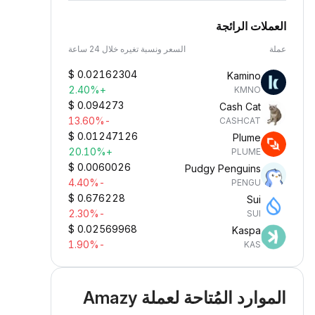
العملات الرائجة
عملة
السعر ونسبة تغيره خلال 24 ساعة
$
0.02162304
Kamino
+2.40%
KMNO
$
0.094273
Cash Cat
-13.60%
CASHCAT
$
0.01247126
Plume
+20.10%
PLUME
$
0.0060026
Pudgy Penguins
-4.40%
PENGU
$
0.676228
Sui
-2.30%
SUI
$
0.02569968
Kaspa
-1.90%
KAS
الموارد المُتاحة لعملة Amazy