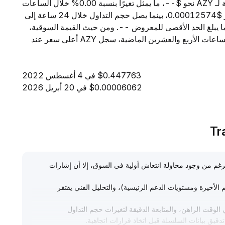
اعتبارًا من 7 أغسطس 2026، تبلغ القيمة السوقية الإجمالية لـ AZY نحو $--، ما يمثل تغيرًا بنسبة 0.00% خلال الساعات
الأربع والعشرين الماضية. ويبلغ السعر الحالي لـ AZY مقدار $0.00012574، بينما يصل حجم التداول خلال 24 ساعة إلى
 المتداول من AZY مقدار --، فيما يبلغ الحد الأقصى للمعروض --. ومن حيث القيمة السوقية،
تحتل AZY المرتبة -- بين جميع العملات الرقمية. وخلال الساعات الأربع والعشرين الماضية، سجل AZY أعلى سعر عند
$0.447763 في 4 أغسطس 2022
$0.00006062 في 20 أبريل 2026
 الرغم من وجود محاولة انتعاش أولية في السوق، إلا أن إشارات
الأخيرة ومستويات الدعم الرئيسية)، والتحليل الفني يفتقر
الوقت الراهن، والمتابعة الدقيقة لتغيرات حجم التداول
تدقيق بيانات السلسلة قبل اتخاذ قرارات اتجاهية
.