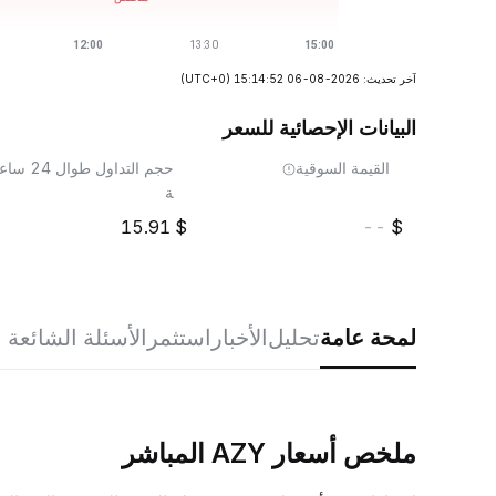
آخر تحديث: 2026-08-06 15:14:52
(UTC+0)
البيانات الإحصائية للسعر
القيمة السوقية
حجم التداول طوال 24 ساع
ة
15.91
--
لمحة عامة
تحليل
الأخبار
استثمر
الأسئلة الشائعة
ملخص أسعار AZY المباشر