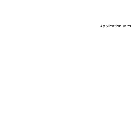
.
Application erro