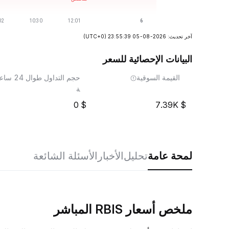
آخر تحديث: 2026-08-05 23:55:39
(UTC+0)
البيانات الإحصائية للسعر
القيمة السوقية
حجم التداول طوال 24 ساع
ة
0
7.39K
لمحة عامة
تحليل
الأخبار
الأسئلة الشائعة
ملخص أسعار RBIS المباشر