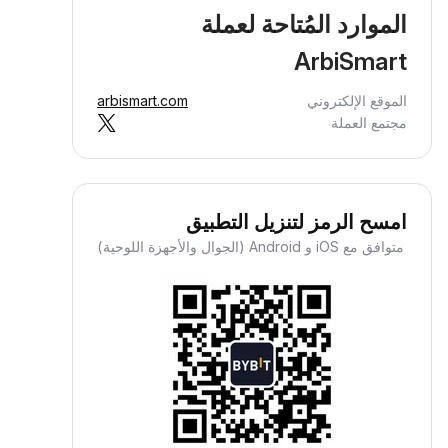
الموارد المُتاحة لعملة
ArbiSmart
الموقع الإلكتروني
arbismart.com
مجتمع العملة
امسح الرمز لتنزيل التطبيق
متوافق مع iOS و Android (الجوال والأجهزة اللوحية)