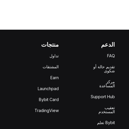
الدعم
منتجات
FAQ
تداول
تقديم حالة أو
المشتقات
شكوى
Earn
مركز
المساعدة
Launchpad
Support Hub
Bybit Card
تعقيب
TradingView
المستخدم
Bybit تعلم