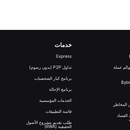
خدمات
Express
والم عملة
تداول P2P (بدون رسوم)
برنامج كبار الشخصيات
برنامج الإحالة
الخدمات المؤسسية
المخاطر
قائمة التطبيقات
الفساد
طلب تقديم مشروع الأصول
الحقيقية (RWA)