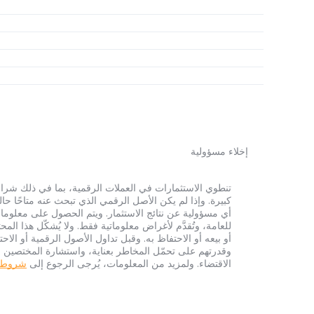
إخلاء مسؤولية
أي مسؤولية عن نتائج الاستثمار. ويتم الحصول على معلومات
للعامة، وتُقدَّم لأغراض معلوماتية فقط. ولا يُشكّل هذا 
أو بيعه أو الاحتفاظ به. وقبل تداول الأصول الرقمية أو الاح
وقدرتهم على تحمّل المخاطر بعناية، واستشارة المختصين الم
الاقتضاء. ولمزيد من المعلومات، يُرجى الرجوع إلى
شروط الخ