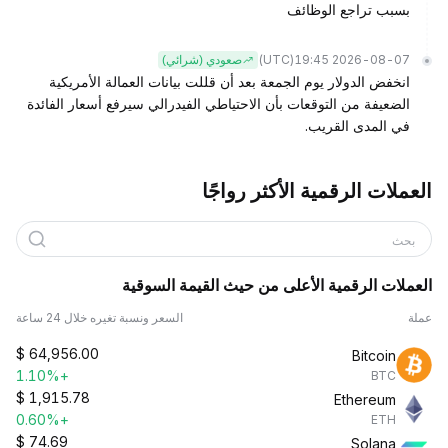
بسبب تراجع الوظائف
(UTC)
2026-08-07 19:45
صعودي (شرائي)
انخفض الدولار يوم الجمعة بعد أن قللت بيانات العمالة الأمريكية
الضعيفة من التوقعات بأن الاحتياطي الفيدرالي سيرفع أسعار الفائدة
في المدى القريب.
العملات الرقمية الأكثر رواجًا
بحث
العملات الرقمية الأعلى من حيث القيمة السوقية
عملة
السعر ونسبة تغيره خلال 24 ساعة
$
64,956.00
Bitcoin
+1.10%
BTC
$
1,915.78
Ethereum
+0.60%
ETH
$
74.69
Solana