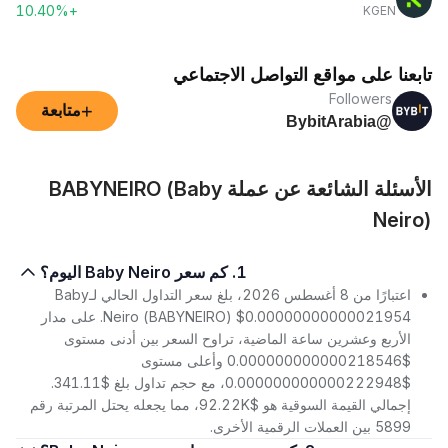
+10.40%
KGEN
تابعنا على مواقع التواصل الاجتماعي
Followers
+
متابعة
@BybitArabia
الأسئلة الشائعة عن عملة BABYNEIRO (Baby
Neiro)
1. كم سعر Baby Neiro اليوم؟
اعتبارًا من 8 أغسطس 2026، بلغ سعر التداول الحالي لـBaby
Neiro (BABYNEIRO) $0.00000000000021954. على مدار
الأربع وعشرين ساعة الماضية، تراوح السعر بين أدنى مستوى
$0.000000000000218546 وأعلى مستوى
$0.000000000000222948، مع حجم تداول بلغ $341.11.
إجمالي القيمة السوقية هو $92.22K، مما يجعله يحتل المرتبة رقم
5899 بين العملات الرقمية الأخرى.