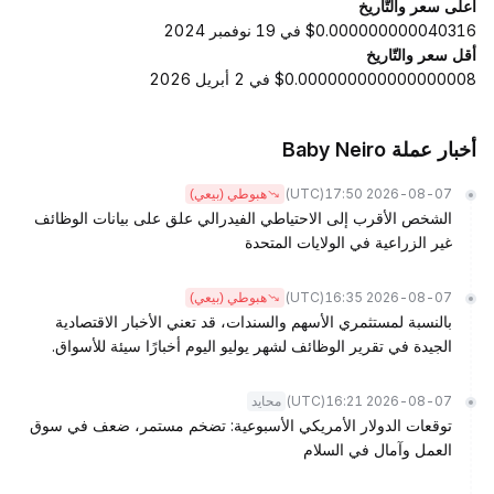
أعلى سعر والتّاريخ
$0.000000000040316 في 19 نوفمبر 2024
أقل سعر والتّاريخ
$0.000000000000000008 في 2 أبريل 2026
أخبار عملة Baby Neiro
(UTC)
2026-08-07 17:50
هبوطي (بيعي)
الشخص الأقرب إلى الاحتياطي الفيدرالي علق على بيانات الوظائف
غير الزراعية في الولايات المتحدة
(UTC)
2026-08-07 16:35
هبوطي (بيعي)
بالنسبة لمستثمري الأسهم والسندات، قد تعني الأخبار الاقتصادية
الجيدة في تقرير الوظائف لشهر يوليو اليوم أخبارًا سيئة للأسواق.
(UTC)
2026-08-07 16:21
محايد
توقعات الدولار الأمريكي الأسبوعية: تضخم مستمر، ضعف في سوق
العمل وآمال في السلام