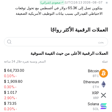
(UTC)
2026-08-07 16:13
صعودي (شرائي)
بيتكوين تصل إلى 65.3K دولار في أغسطس مع تحول توقعات
الاحتياطي الفيدرالي بسبب بيانات التوظيف الأمريكية الضعيفة
العملات الرقمية الأكثر رواجًا
بحث
العملات الرقمية الأعلى من حيث القيمة السوقية
عملة
السعر ونسبة تغيره خلال 24 ساعة
$
64,733.00
Bitcoin
-0.10%
BTC
$
1,909.80
Ethereum
-0.30%
ETH
$
1.017
XRP
-2.90%
XRP
$
73.35
Solana
-0.20%
SOL