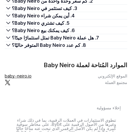
2. كم سعر وحدة واحدة من Baby Neiro؟
3. كيف تستثمر في Baby Neiro؟
4. أين يمكن شراء Baby Neiro؟
5. كيف تشتري Baby Neiro؟
6. كيف يمكنك بيع Baby Neiro؟
7. هل عملة Baby Neiro تمثل استثمارًا جيدًا؟
8. كم عدد Baby Neiro المتوفر حاليًا؟
الموارد المُتاحة لعملة Baby Neiro
الموقع الإلكتروني
baby-neiro.io
مجتمع العملة
إخلاء مسؤولية
تنطوي الاستثمارات في العملات الرقمية، بما في ذلك شراء
وغيرها من الأصول الرقمية على Bybit، على مخاطر سوقية
كبيرة. وإذا لم يكن الأصل الرقمي الذي تبحث عنه متاحًا حاليًا