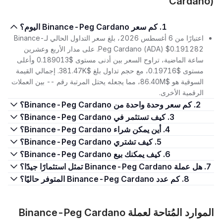
Cardano)
1. كم سعر Binance-Peg Cardano اليوم؟
اعتبارًا من 6 أغسطس 2026، بلغ سعر التداول الحالي لـBinance-
Peg Cardano (ADA) $0.191282. على مدار الأربع وعشرين
ساعة الماضية، تراوح السعر بين أدنى مستوى $0.189013 وأعلى
مستوى $0.19716، مع حجم تداول بلغ $381.47K. إجمالي القيمة
السوقية هو $86.40M، مما يجعله يحتل المرتبة رقم -- بين العملات
الرقمية الأخرى.
2. كم سعر وحدة واحدة من Binance-Peg Cardano؟
3. كيف تستثمر في Binance-Peg Cardano؟
4. أين يمكن شراء Binance-Peg Cardano؟
5. كيف تشتري Binance-Peg Cardano؟
6. كيف يمكنك بيع Binance-Peg Cardano؟
7. هل عملة Binance-Peg Cardano تمثل استثمارًا جيدًا؟
8. كم عدد Binance-Peg Cardano المتوفر حاليًا؟
الموارد المُتاحة لعملة Binance-Peg Cardano