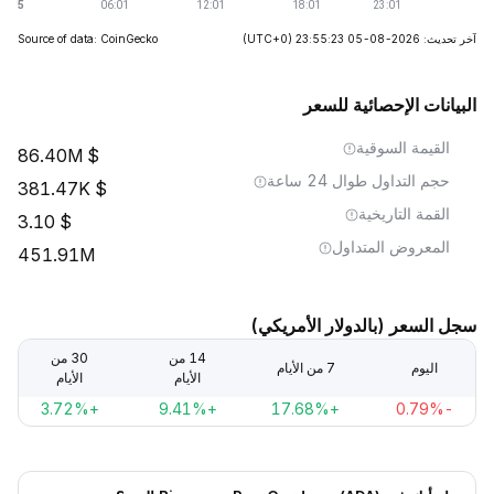
آخر تحديث: 2026-08-05 23:55:23
(UTC+0)
Source of data: CoinGecko
البيانات الإحصائية للسعر
القيمة السوقية
86.40M
حجم التداول طوال 24 ساعة
381.47K
القمة التاريخية
3.10
المعروض المتداول
451.91M
سجل السعر (بالدولار الأمريكي)
14 من
30 من
اليوم
7 من الأيام
الأيام
الأيام
+3.72%
+9.41%
+17.68%
-0.79%