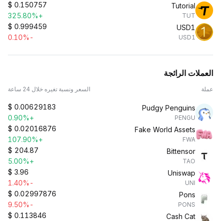
$
0.150757
Tutorial
+325.80%
TUT
$
0.999459
USD1
-0.10%
USD1
العملات الرائجة
عملة
السعر ونسبة تغيره خلال 24 ساعة
$
0.00629183
Pudgy Penguins
+0.90%
PENGU
$
0.02016876
Fake World Assets
+107.90%
FWA
$
204.87
Bittensor
+5.00%
TAO
$
3.96
Uniswap
-1.40%
UNI
$
0.02997876
Pons
-9.50%
PONS
$
0.113846
Cash Cat