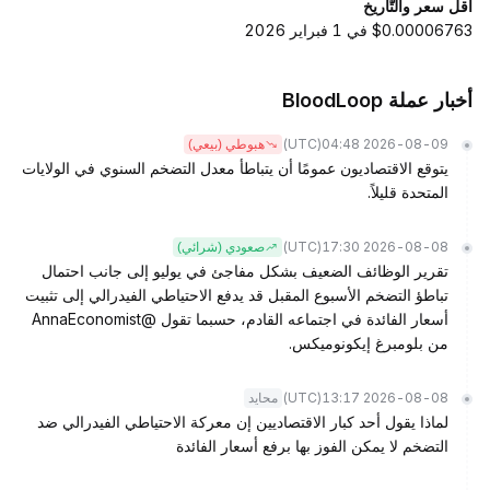
أقل سعر والتّاريخ
$0.00006763 في 1 فبراير 2026
أخبار عملة BloodLoop
(UTC)
2026-08-09 04:48
هبوطي (بيعي)
يتوقع الاقتصاديون عمومًا أن يتباطأ معدل التضخم السنوي في الولايات
المتحدة قليلاً.
(UTC)
2026-08-08 17:30
صعودي (شرائي)
تقرير الوظائف الضعيف بشكل مفاجئ في يوليو إلى جانب احتمال
تباطؤ التضخم الأسبوع المقبل قد يدفع الاحتياطي الفيدرالي إلى تثبيت
أسعار الفائدة في اجتماعه القادم، حسبما تقول @AnnaEconomist
من بلومبرغ إيكونوميكس.
(UTC)
2026-08-08 13:17
محايد
لماذا يقول أحد كبار الاقتصاديين إن معركة الاحتياطي الفيدرالي ضد
التضخم لا يمكن الفوز بها برفع أسعار الفائدة