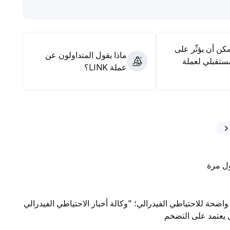
.
ضغوط البيعية الناتجة عن العواطف مما قد يؤدي لمزيد من
مكن أن يؤثّر على
ماذا يقول المتداولون عن
ستقبلي لعملة
عملة LINK؟
واضحة للاحتياطي الفيدرالي؛ "وكالة أخبار الاحتياطي الفيدرالي
ال يعتمد على التضخم