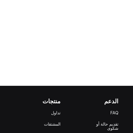
الدعم
منتجات
FAQ
تداول
تقديم حالة أو
المشتقات
شكوى