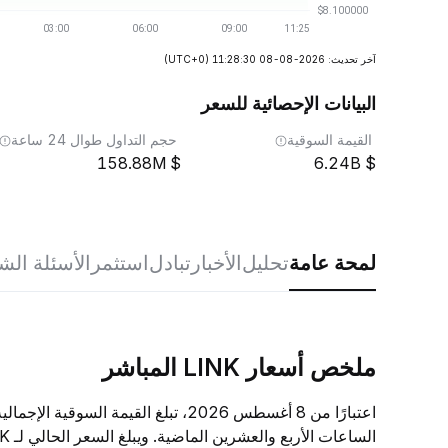
آخر تحديث: 2026-08-08 11:28:30
(UTC+0)
البيانات الإحصائية للسعر
القيمة السوقية
حجم التداول طوال 24 ساعة
158.88M
6.24B
لمحة عامة
تحليل
الأخبار
تبادل
استثمر
الأسئلة الش
ملخص أسعار LINK المباشر