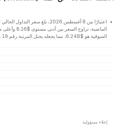
السوقية هو $6.24B، مما يجعله يحتل المرتبة رقم 19 بين العملات الرقمية الأخرى.
إخلاء مسؤولية