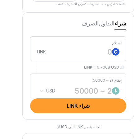
ملاحظة: تُعرَض هذه المعلومات كمرجع للاسترشاد فقط.
التداول
الصرف
شراء
استلام
LINK
1 LINK ≈ 6.7068 USD
إنفاق (2 ~ 50000)
USD
$
شراء LINK
→
الحاسبة من LINK إلى USD