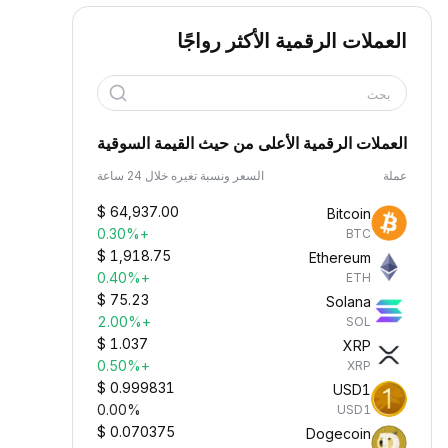
العملات الرقمية الأكثر رواجًا
بحث
العملات الرقمية الأعلى من حيث القيمة السوقية
عملة
السعر ونسبة تغيره خلال 24 ساعة
$
64,937.00
Bitcoin
+0.30%
BTC
$
1,918.75
Ethereum
+0.40%
ETH
$
75.23
Solana
+2.00%
SOL
$
1.037
XRP
+0.50%
XRP
$
0.999831
USD1
0.00%
USD1
$
0.070375
Dogecoin