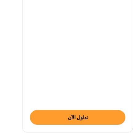
تداوَل الآن