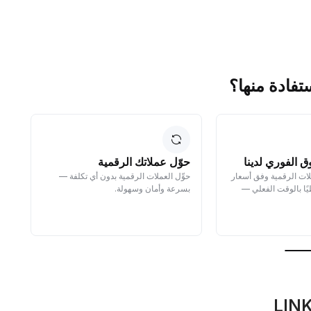
ق الفوري لدينا
حوّل عملاتك الرقمية
ا
لات الرقمية وفق أسعار
حوِّل العملات الرقمية بدون أي تكلفة —
سل
ًا بالوقت الفعلي —
بسرعة وأمان وسهولة.
مك
ما
نم