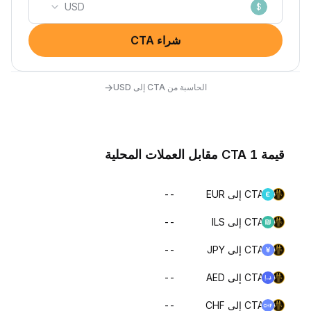
USD
$
شراء CTA
→
الحاسبة من CTA إلى USD
قيمة 1 CTA مقابل العملات المحلية
CTA إلى EUR
--
CTA إلى ILS
--
CTA إلى JPY
--
CTA إلى AED
--
CTA إلى CHF
--