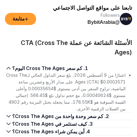
تابعنا على مواقع التواصل الاجتماعي
Followers
+
متابعة
@BybitArabia
الأسئلة الشائعة عن عملة CTA (Cross The
Ages)
1. كم سعر Cross The Ages اليوم؟
اعتبارًا من 9 أغسطس 2026، بلغ سعر التداول الحالي لـCross The
Ages (CTA) $0.0003571. على مدار الأربع وعشرين ساعة
الماضية، تراوح السعر بين أدنى مستوى $0.00035654 وأعلى
مستوى $0.00040624، مع حجم تداول بلغ $566.45. إجمالي
القيمة السوقية هو $178.55K، مما يجعله يحتل المرتبة رقم 4902
بين العملات الرقمية الأخرى.
2. كم سعر وحدة واحدة من Cross The Ages؟
3. كيف تستثمر في Cross The Ages؟
4. أين يمكن شراء Cross The Ages؟