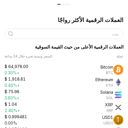
العملات الرقمية الأكثر رواجًا
بحث
العملات الرقمية الأعلى من حيث القيمة السوقية
عملة
السعر ونسبة تغيره خلال 24 ساعة
$
64,978.00
Bitcoin
+0.30%
BTC
$
1,918.81
Ethereum
+0.40%
ETH
$
75.98
Solana
+3.60%
SOL
$
1.04
XRP
+2.40%
XRP
$
0.999481
USD1
0.00%
USD1