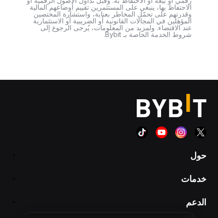
رقمي أو بيعه أو الاحتفاظ به. وقبل تداول الأصول الرقمية أو
الاحتفاظ بها، ينبغي على المستثمرين تقييم أوضاعهم المالية
وقدرتهم على تحمّل المخاطر بعناية، واستشارة المختصين
المؤهلين في المجالات القانونية أو الضريبية أو الاستثمارية
عند الاقتضاء. ولمزيد من المعلومات، يُرجى الرجوع إلى
شروط الخدمة الخاصة بـ Bybit.
حول
خدمات
الدعم