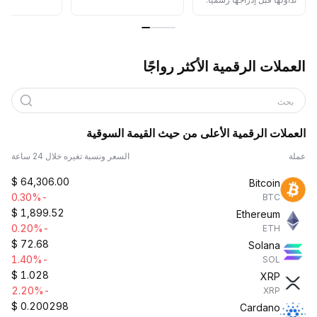
العملات الرقمية الأكثر رواجًا
بحث
العملات الرقمية الأعلى من حيث القيمة السوقية
عملة
السعر ونسبة تغيره خلال 24 ساعة
$
64,306.00
Bitcoin
-0.30%
BTC
$
1,899.52
Ethereum
-0.20%
ETH
$
72.68
Solana
-1.40%
SOL
$
1.028
XRP
-2.20%
XRP
$
0.200298
Cardano