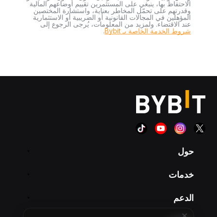
الاحتفاظ بها، ينبغي على المستثمرين تقييم أوضاعهم المالية
وقدرتهم على تحمّل المخاطر بعناية، واستشارة المختصين
المؤهلين في المجالات القانونية أو الضريبية أو الاستثمارية
عند الاقتضاء. ولمزيد من المعلومات، يُرجى الرجوع إلى
شروط الخدمة الخاصة بـ Bybit
.
حول
خدمات
الدعم