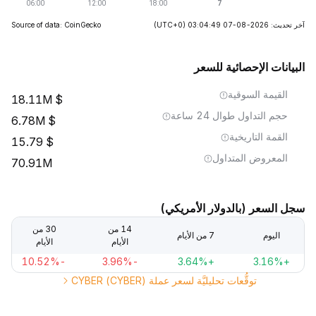
آخر تحديث: 2026-08-07 03:04:49
(UTC+0)
Source of data: CoinGecko
البيانات الإحصائية للسعر
القيمة السوقية
18.11M
حجم التداول طوال 24 ساعة
6.78M
القمة التاريخية
15.79
المعروض المتداول
70.91M
سجل السعر (بالدولار الأمريكي)
14 من
30 من
اليوم
7 من الأيام
الأيام
الأيام
-10.52%
-3.96%
+3.64%
+3.16%
توقُّعات تحليليَّة لسعر عملة CYBER (CYBER)