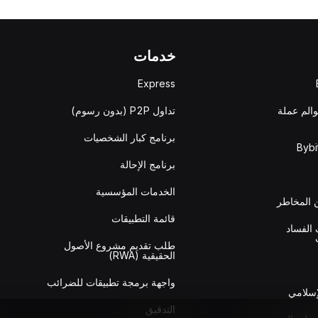
خدمات
Express
والم عملة
تداول P2P (بدون رسوم)
برنامج كبار الشخصيات
برنامج الإحالة
الخدمات المؤسسية
المخاطر
قائمة التطبيقات
الفساد
طلب تقديم مشروع الأصول
الحقيقية (RWA)
واجهة برمجة تطبيقات للضرائب
إسلامي
التدقيق