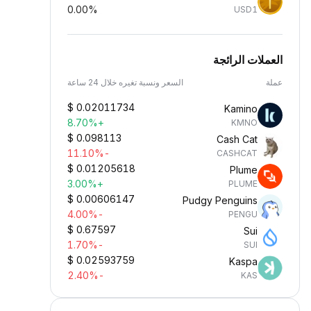
0.00%
USD1
العملات الرائجة
عملة
السعر ونسبة تغيره خلال 24 ساعة
$
0.02011734
Kamino
+8.70%
KMNO
$
0.098113
Cash Cat
-11.10%
CASHCAT
$
0.01205618
Plume
+3.00%
PLUME
$
0.00606147
Pudgy Penguins
-4.00%
PENGU
$
0.67597
Sui
-1.70%
SUI
$
0.02593759
Kaspa
-2.40%
KAS