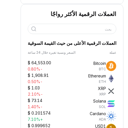
العملات الرقمية الأكثر رواجًا
بحث
العملات الرقمية الأعلى من حيث القيمة السوقية
عملة
السعر ونسبة تغيره خلال 24 ساعة
$
64,553.00
Bitcoin
-0.80%
BTC
$
1,908.91
Ethereum
-0.50%
ETH
$
1.03
XRP
-2.10%
XRP
$
73.14
Solana
-1.40%
SOL
$
0.201574
Cardano
+7.10%
ADA
$
0.999652
USD1