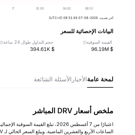
آخر تحديث: 2026-08-07 08:51:49
(UTC+0)
البيانات الإحصائية للسعر
القيمة السوقية
حجم التداول طوال 24 ساعة
394.61K
96.19M
لمحة عامة
الأخبار
الأسئلة الشائعة
ملخص أسعار DRV المباشر