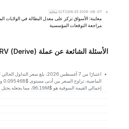
(UTC)
2026-08-07 06:35
محايد
معاينة: الأسواق تركز على معدل البطالة في الولايات المت
مراجعة التوقعات المؤسسية
الأسئلة الشائعة عن عملة DRV (Derive)
إجمالي القيمة السوقية هو $96.19M، مما يجعله يحتل المرتبة رقم 262 بين العملات الرقمية الأخرى.