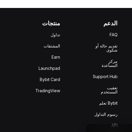
الدعم
منتجات
FAQ
تداول
تقديم حالة أو
المشتقات
شكوى
Earn
مركز
المساعدة
Launchpad
Support Hub
Bybit Card
تعقيب
TradingView
المستخدم
Bybit تعلم
رسوم التداول
API