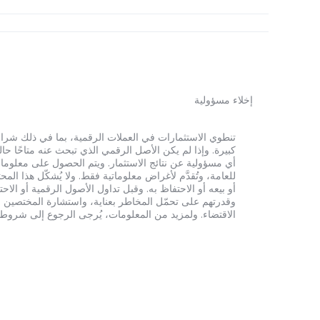
إخلاء مسؤولية
أي مسؤولية عن نتائج الاستثمار. ويتم الحصول على معلومات
للعامة، وتُقدَّم لأغراض معلوماتية فقط. ولا يُشكّل هذا 
أو بيعه أو الاحتفاظ به. وقبل تداول الأصول الرقمية أو الاح
وقدرتهم على تحمّل المخاطر بعناية، واستشارة المختصين الم
الاقتضاء. ولمزيد من المعلومات، يُرجى الرجوع إلى شروط الخدم