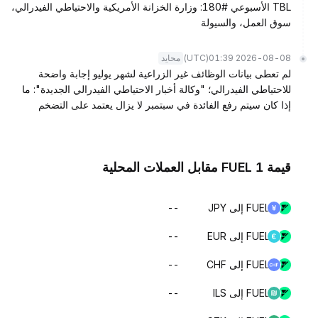
TBL الأسبوعي #180: وزارة الخزانة الأمريكية والاحتياطي الفيدرالي،
سوق العمل، والسيولة
(UTC)
2026-08-08 01:39
محايد
لم تعطى بيانات الوظائف غير الزراعية لشهر يوليو إجابة واضحة
للاحتياطي الفيدرالي؛ "وكالة أخبار الاحتياطي الفيدرالي الجديدة": ما
إذا كان سيتم رفع الفائدة في سبتمبر لا يزال يعتمد على التضخم
قيمة 1 FUEL مقابل العملات المحلية
FUEL إلى JPY
--
FUEL إلى EUR
--
FUEL إلى CHF
--
FUEL إلى ILS
--