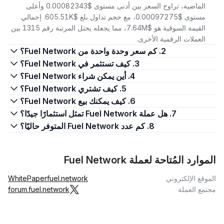
الماضية، تراوح السعر بين أدنى مستوى $0.00082343 وأعلى
مستوى $0.00097275، مع حجم تداول بلغ $605.51K. إجمالي
القيمة السوقية هو $7.64M، مما يجعله يحتل المرتبة رقم 1315 بين
العملات الرقمية الأخرى.
2. كم سعر وحدة واحدة من Fuel Network؟
3. كيف تستثمر في Fuel Network؟
4. أين يمكن شراء Fuel Network؟
5. كيف تشتري Fuel Network؟
6. كيف يمكنك بيع Fuel Network؟
7. هل عملة Fuel Network تمثل استثمارًا جيدًا؟
8. كم عدد Fuel Network المتوفر حاليًا؟
الموارد المُتاحة لعملة Fuel Network
الموقع الإلكتروني
fuel.network
WhitePaper
مجتمع العملة
forum.fuel.network