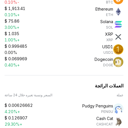
-0.10%
BTC
$
1,913.41
Ethereum
+0.10%
ETH
$
75.86
Solana
+3.00%
SOL
$
1.035
XRP
+1.00%
XRP
$
0.999485
USD1
0.00%
USD1
$
0.069969
Dogecoin
+0.40%
DOGE
العملات الرائجة
عملة
السعر ونسبة تغيره خلال 24 ساعة
$
0.00626662
Pudgy Penguins
+4.20%
PENGU
$
0.126907
Cash Cat
+29.30%
CASHCAT