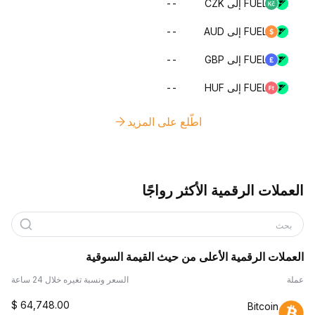
FUEL إلى CZK
--
FUEL إلى AUD
--
FUEL إلى GBP
--
FUEL إلى HUF
--
اطّلع على المزيد
العملات الرقمية الأكثر رواجًا
بحث
العملات الرقمية الأعلى من حيث القيمة السوقية
عملة
السعر ونسبة تغيره خلال 24 ساعة
$
64,748.00
Bitcoin