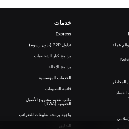
خدمات
Express
والم عملة
تداول P2P (بدون رسوم)
برنامج كبار الشخصيات
برنامج الإحالة
الخدمات المؤسسية
المخاطر
قائمة التطبيقات
الفساد
طلب تقديم مشروع الأصول
الحقيقية (RWA)
واجهة برمجة تطبيقات للضرائب
إسلامي
التدقيق