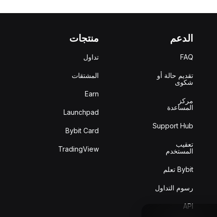
الدعم
منتجات
FAQ
تداول
تقديم حالة أو
المشتقات
شكوى
Earn
مركز
المساعدة
Launchpad
Support Hub
Bybit Card
تعقيب
TradingView
المستخدم
Bybit تعلم
رسوم التداول
API