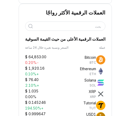
العملات الرقمية الأكثر رواجًا
بحث
العملات الرقمية الأعلى من حيث القيمة السوقية
عملة
السعر ونسبة تغيره خلال 24 ساعة
$
64,853.00
Bitcoin
-0.20%
BTC
$
1,920.16
Ethereum
+0.10%
ETH
$
76.40
Solana
+2.10%
SOL
$
1.035
XRP
0.00%
XRP
$
0.145246
Tutorial
+194.50%
TUT
$
0.999647
USD1