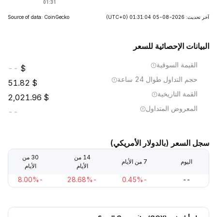
آخر تحديث: 2026-08-05 01:31:04
(UTC+0)
Source of data: CoinGecko
البيانات الإحصائية للسعر
القيمة السوقية
--
حجم التداول طوال 24 ساعة
51.82
القمة التاريخية
2,021.96
المعروض المتداول
--
سجل السعر (بالدولار الأمريكي)
14 من
30 من
اليوم
7 من الأيام
الأيام
الأيام
-8.00%
-28.68%
-0.45%
--