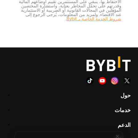
الاحتفاظ بها، ينبغي على المستثمرين تقييم أوضاعهم المالية
وقدرتهم على تحمّل المخاطر بعناية، واستشارة المختصين
المؤهلين في المجالات القانونية أو الضريبية أو الاستثمارية
عند الاقتضاء. ولمزيد من المعلومات، يُرجى الرجوع إلى
شروط الخدمة الخاصة بـ Bybit
.
حول
خدمات
الدعم