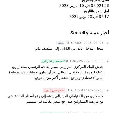
$2,021.96 في 10 مارس 2023
أقل سعر والتّاريخ
$2.17 في 20 يونيو 2025
أخبار عملة Scarcity
(UTC)
2026-08-05 23:01
محايد
سجل التدخل عائد الين الياباني إلى منتصف مايو
(UTC)
2026-08-05 22:25
صعودي (شرائي)
خفض البنك المركزي البرازيلي سعر الفائدة الرئيسي بمقدار ربع
نقطة للمرة الرابعة على التوالي بعد أن أظهرت بيانات جديدة تباطؤ
النمو الاقتصادي وتراجع التضخم أكثر من المتوقع.
(UTC)
2026-08-05 21:48
هبوطي (بيعي)
كاشكاري من الاحتياطي الفيدرالي يدعو إلى رفع أسعار الفائدة حتى
مع مراهنة المتداولين ضد رفع سعر الفائدة في سبتمبر