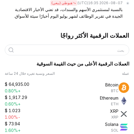
(UTC)
2026-08-07 16:35
هبوطي (بيعي)
بالنسبة لمستثمري الأسهم والسندات، قد تعني الأخبار الاقتصادية
الجيدة في تقرير الوظائف لشهر يوليو اليوم أخبارًا سيئة للأسواق.
العملات الرقمية الأكثر رواجًا
بحث
العملات الرقمية الأعلى من حيث القيمة السوقية
عملة
السعر ونسبة تغيره خلال 24 ساعة
$
64,935.00
Bitcoin
+0.80%
BTC
$
1,917.29
Ethereum
+0.60%
ETH
$
1.023
XRP
-1.00%
XRP
$
73.94
Solana
+1.60%
SOL