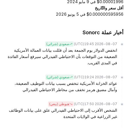
$0.00001996 في 9 مايو 2024
أقل سعر والتّاريخ
$0.000000595956 في 5 يونيو 2026
أخبار عملة Sonorc
(UTC)
2026-08-07 19:45
صعودي (شرائي)
انخفض الدولار يوم الجمعة بعد أن قللت بيانات العمالة الأمريكية
الضعيفة من التوقعات بأن الاحتياطي الفيدرالي سيرفع أسعار الفائدة
في المدى القريب.
(UTC)
2026-08-07 19:24
صعودي (شرائي)
عوائد الخزانة الأمريكية تنخفض بسبب بيانات التوظيف الضعيفة،
وآمال مضيق هرمز تخفف من مخاطر الاحتياطي الفيدرالي
(UTC)
2026-08-07 17:50
هبوطي (بيعي)
الشخص الأقرب إلى الاحتياطي الفيدرالي علق على بيانات الوظائف
غير الزراعية في الولايات المتحدة