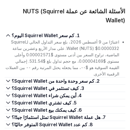
الأسئلة الشائعة عن عملة NUTS (Squirrel
Wallet)
1. كم سعر Squirrel Wallet اليوم؟
اعتبارًا من 9 أغسطس 2026، بلغ سعر التداول الحالي لـSquirrel
Wallet (NUTS) $0.0000332. على مدار الأربع وعشرين ساعة
الماضية، تراوح السعر بين أدنى مستوى $0.00002571 وأعلى
مستوى $0.00004169، مع حجم تداول بلغ $531.54. إجمالي
القيمة السوقية هو $--، مما يجعله يحتل المرتبة رقم -- بين العملات
الرقمية الأخرى.
2. كم سعر وحدة واحدة من Squirrel Wallet؟
3. كيف تستثمر في Squirrel Wallet؟
4. أين يمكن شراء Squirrel Wallet؟
5. كيف تشتري Squirrel Wallet؟
6. كيف يمكنك بيع Squirrel Wallet؟
7. هل عملة Squirrel Wallet تمثل استثمارًا جيدًا؟
8. كم عدد Squirrel Wallet المتوفر حاليًا؟