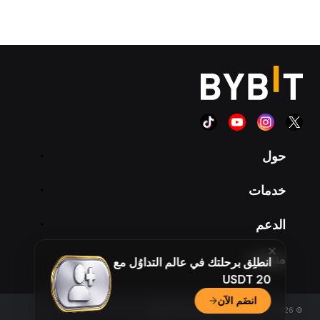
حول
خدمات
الدعم
منتجات
انطلِق برحلتك في عالم التداوُل مع
20 USDT
انضَم الآن
© 2018-2026 Bybit.com. All rights reserved.