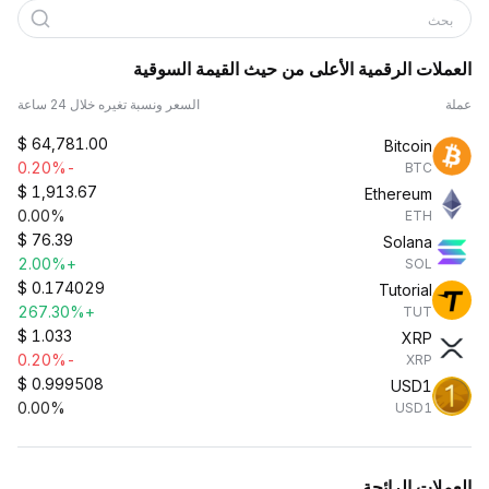
بحث
العملات الرقمية الأعلى من حيث القيمة السوقية
عملة
السعر ونسبة تغيره خلال 24 ساعة
$
64,781.00
Bitcoin
-0.20%
BTC
$
1,913.67
Ethereum
0.00%
ETH
$
76.39
Solana
+2.00%
SOL
$
0.174029
Tutorial
+267.30%
TUT
$
1.033
XRP
-0.20%
XRP
$
0.999508
USD1
0.00%
USD1
العملات الرائجة