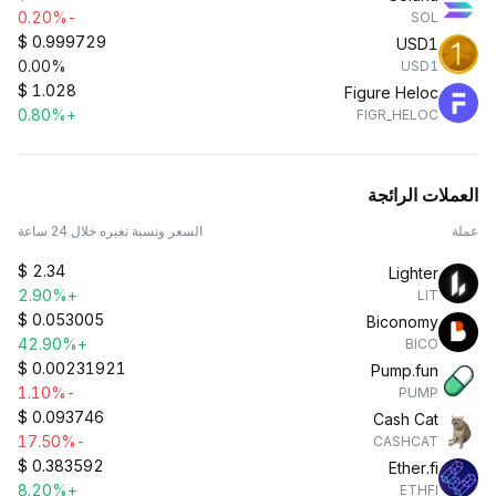
-0.20%
SOL
$
0.999729
USD1
0.00%
USD1
$
1.028
Figure Heloc
+0.80%
FIGR_HELOC
العملات الرائجة
عملة
السعر ونسبة تغيره خلال 24 ساعة
$
2.34
Lighter
+2.90%
LIT
$
0.053005
Biconomy
+42.90%
BICO
$
0.00231921
Pump.fun
-1.10%
PUMP
$
0.093746
Cash Cat
-17.50%
CASHCAT
$
0.383592
Ether.fi
+8.20%
ETHFI