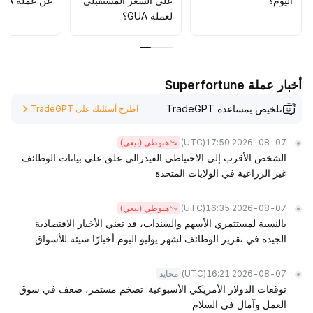
اليوم؟
على السعر المستقبلي
عن عملة GUA؟
لعملة GUA؟
أخبار عملة Superfortune
تلخيص بمساعدة TradeGPT
اطرح أسئلتك على TradeGPT
(UTC)
2026-08-07 17:50
هبوطي (بيعي)
الشخص الأقرب إلى الاحتياطي الفيدرالي علق على بيانات الوظائف
غير الزراعية في الولايات المتحدة
(UTC)
2026-08-07 16:35
هبوطي (بيعي)
بالنسبة لمستثمري الأسهم والسندات، قد تعني الأخبار الاقتصادية
الجيدة في تقرير الوظائف لشهر يوليو اليوم أخبارًا سيئة للأسواق.
(UTC)
2026-08-07 16:21
محايد
توقعات الدولار الأمريكي الأسبوعية: تضخم مستمر، ضعف في سوق
العمل وآمال في السلام