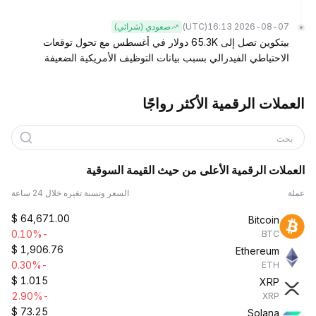
(UTC)
2026-08-07 16:13
صعودي (شرائي)
بيتكوين تصل إلى 65.3K دولار في أغسطس مع تحول توقعات
الاحتياطي الفيدرالي بسبب بيانات التوظيف الأمريكية الضعيفة
العملات الرقمية الأكثر رواجًا
بحث
العملات الرقمية الأعلى من حيث القيمة السوقية
عملة
السعر ونسبة تغيره خلال 24 ساعة
$
64,671.00
Bitcoin
-0.10%
BTC
$
1,906.76
Ethereum
-0.30%
ETH
$
1.015
XRP
-2.90%
XRP
$
73.25
Solana