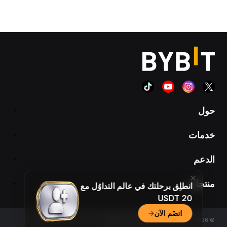
حول
خدمات
الدعم
منتجات
انطلِق برحلتك في عالم التداوُل مع
20 USDT
انضَم الآن
© 2018-2026 Bybit.com. All rights reserved.