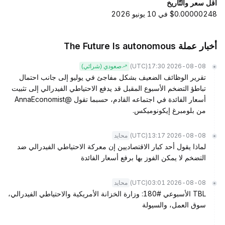
أقل سعر والتّاريخ
$0.00000248 في 10 يونيو 2026
أخبار عملة The Future Is autonomous
(UTC)
2026-08-08 17:30
صعودي (شرائي)
تقرير الوظائف الضعيف بشكل مفاجئ في يوليو إلى جانب احتمال
تباطؤ التضخم الأسبوع المقبل قد يدفع الاحتياطي الفيدرالي إلى تثبيت
أسعار الفائدة في اجتماعه القادم، حسبما تقول @AnnaEconomist
من بلومبرغ إيكونوميكس.
(UTC)
2026-08-08 13:17
محايد
لماذا يقول أحد كبار الاقتصاديين إن معركة الاحتياطي الفيدرالي ضد
التضخم لا يمكن الفوز بها برفع أسعار الفائدة
(UTC)
2026-08-08 03:01
محايد
TBL الأسبوعي #180: وزارة الخزانة الأمريكية والاحتياطي الفيدرالي،
سوق العمل، والسيولة