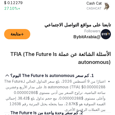
$
0.12279
Cash Cat
+27.10%
CASHCAT
تابعنا على مواقع التواصل الاجتماعي
Followers
+
متابعة
@BybitArabia
الأسئلة الشائعة عن عملة TFIA (The Future Is
autonomous)
1. كم سعر The Future Is autonomous اليوم؟
اعتبارًا من 9 أغسطس 2026، بلغ سعر التداول الحالي لـThe Future
Is autonomous (TFIA) $0.00000288. على مدار الأربع وعشرين
ساعة الماضية، تراوح السعر بين أدنى مستوى $0.00000286
وأعلى مستوى $0.00000288، مع حجم تداول بلغ $38.43. إجمالي
القيمة السوقية هو $2.87K، مما يجعله يحتل المرتبة رقم 12638
بين العملات الرقمية الأخرى.
2. كم سعر وحدة واحدة من The Future Is