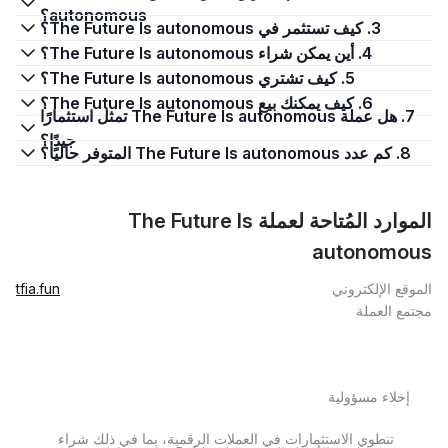
autonomous؟
3. كيف تستثمر في The Future Is autonomous؟
4. أين يمكن شراء The Future Is autonomous؟
5. كيف تشتري The Future Is autonomous؟
6. كيف يمكنك بيع The Future Is autonomous؟
7. هل عملة The Future Is autonomous تمثل استثمارًا
جيدًا؟
8. كم عدد The Future Is autonomous المتوفر حاليًا؟
الموارد المُتاحة لعملة The Future Is
autonomous
الموقع الإلكتروني
tfia.fun
مجتمع العملة
إخلاء مسؤولية
تنطوي الاستثمارات في العملات الرقمية، بما في ذلك شراء