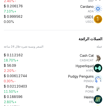
-2.40%
XRP
$
0.206176
Cardano
+7.10%
ADA
$
0.999562
USD1
0.00%
USD1
العملات الرائجة
عملة
السعر ونسبة تغيره خلال 24 ساعة
$
0.112162
Cash Cat
+18.70%
CASHCAT
$
56.09
Hyperliquid
-2.20%
HYPE
$
0.00612744
Pudgy Penguins
-0.30%
PENGU
$
0.02120403
Pons
+11.50%
PONS
$
0.188596
Heima
+2.80%
HEI