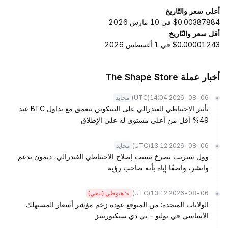
أعلى سعر والتّاريخ
$0.00387884 في 10 مارس 2026
أقل سعر والتّاريخ
$0.00001243 في 1 أغسطس 2026
أخبار عملة The Shape Store
(UTC)
2026-08-06 14:04
محايد
تأثير الاحتياطي الفيدرالي على البيتكوين يتعمق مع تداول BTC عند
49% أقل من أعلى مستوى له على الإطلاق
(UTC)
2026-08-06 13:12
محايد
وول ستريت تصرخ بسبب إصلاح الاحتياطي الفيدرالي، ديمون يدعم
واتشر، واصفًا إياه بأنه صاحب رؤية.
(UTC)
2026-08-06 13:12
هبوطي (بيعي)
الولايات المتحدة: من المتوقع عودة زخم مؤشر أسعار المستهلك
الأساسي في يوليو – تي دي سيكيوريتيز