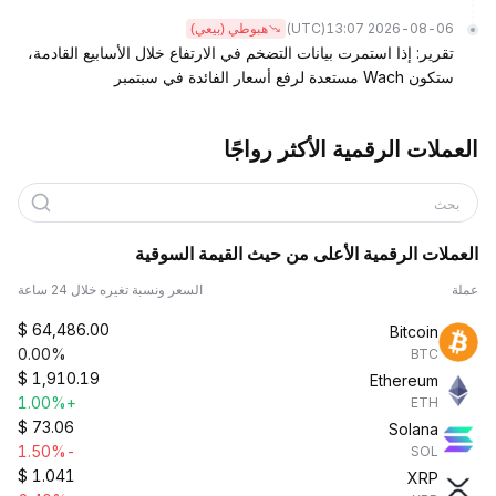
(UTC)
2026-08-06 13:07
هبوطي (بيعي)
تقرير: إذا استمرت بيانات التضخم في الارتفاع خلال الأسابيع القادمة،
ستكون Wach مستعدة لرفع أسعار الفائدة في سبتمبر
العملات الرقمية الأكثر رواجًا
بحث
العملات الرقمية الأعلى من حيث القيمة السوقية
عملة
السعر ونسبة تغيره خلال 24 ساعة
$
64,486.00
Bitcoin
0.00%
BTC
$
1,910.19
Ethereum
+1.00%
ETH
$
73.06
Solana
-1.50%
SOL
$
1.041
XRP