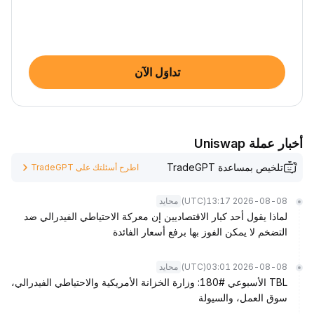
تداوَل الآن
أخبار عملة Uniswap
تلخيص بمساعدة TradeGPT
اطرح أسئلتك على TradeGPT
(UTC)
2026-08-08 13:17
محايد
لماذا يقول أحد كبار الاقتصاديين إن معركة الاحتياطي الفيدرالي ضد
التضخم لا يمكن الفوز بها برفع أسعار الفائدة
(UTC)
2026-08-08 03:01
محايد
TBL الأسبوعي #180: وزارة الخزانة الأمريكية والاحتياطي الفيدرالي،
سوق العمل، والسيولة