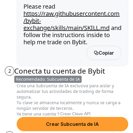
Please read
https://raw.githubusercontent.com
/bybit-
exchange/skills/main/SKILL.md
and
follow the instructions inside to
help me trade on Bybit.
Copiar
Conecta tu cuenta de Bybit
2
Recomendado: Subcuenta de IA
Crea una Subcuenta de IA exclusiva para aislar y
automatizar tus actividades de trading de forma
segura.
Tu clave se almacena localmente y nunca se carga a
ningún servidor de terceros.
Ya tiene una cuenta？
Crear Clave API
Crear Subcuenta de IA