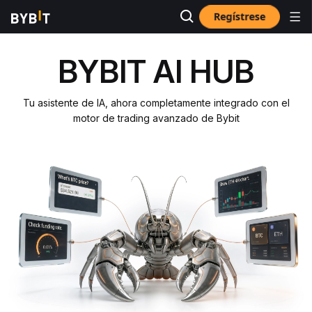
Regístrese
BYB
I
T AI HUB
Tu asistente de IA, ahora completamente integrado con el
motor de trading avanzado de Bybit