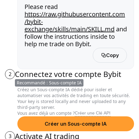
Please read
https://raw.githubusercontent.com
/bybit-
exchange/skills/main/SKILL.md
and
follow the instructions inside to
help me trade on Bybit.
Copy
Connectez votre compte Bybit
2
Recommandé : Sous-compte IA
Créez un Sous-compte IA dédié pour isoler et
automatiser vos activités de trading en toute sécurité.
Your key is stored locally and never uploaded to any
third-party server.
Vous avez déjà un compte ?
Créer une Clé API
Créer un Sous-compte IA
Activate AI trading
3