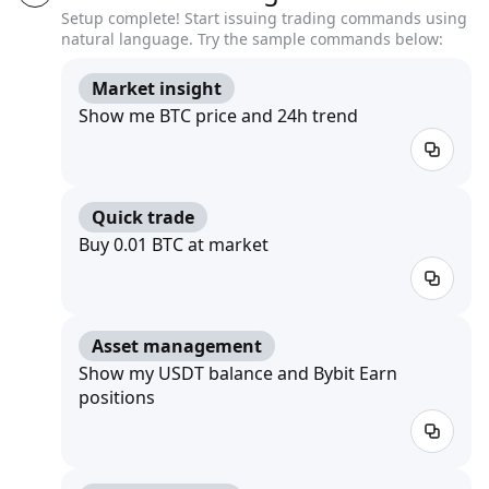
Setup complete! Start issuing trading commands using
natural language. Try the sample commands below:
Market insight
Show me BTC price and 24h trend
Quick trade
Buy 0.01 BTC at market
Asset management
Show my USDT balance and Bybit Earn
positions