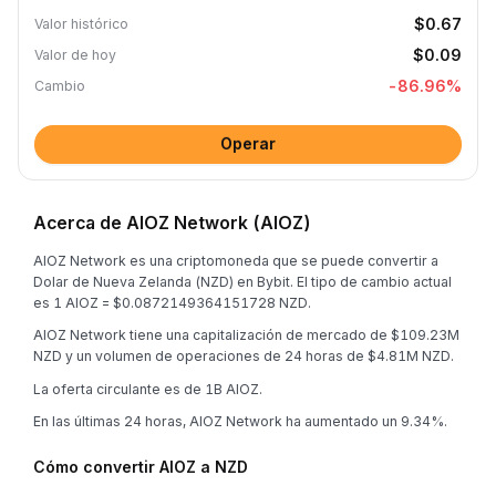
$0.67
Valor histórico
$0.09
Valor de hoy
-86.96
%
Cambio
Operar
Acerca de AIOZ Network (AIOZ)
AIOZ Network es una criptomoneda que se puede convertir a
Dolar de Nueva Zelanda (NZD) en Bybit. El tipo de cambio actual
es 1 AIOZ = $0.0872149364151728 NZD.
AIOZ Network tiene una capitalización de mercado de $109.23M
NZD y un volumen de operaciones de 24 horas de $4.81M NZD.
La oferta circulante es de 1B AIOZ.
En las últimas 24 horas, AIOZ Network ha aumentado un 9.34%.
Cómo convertir AIOZ a NZD