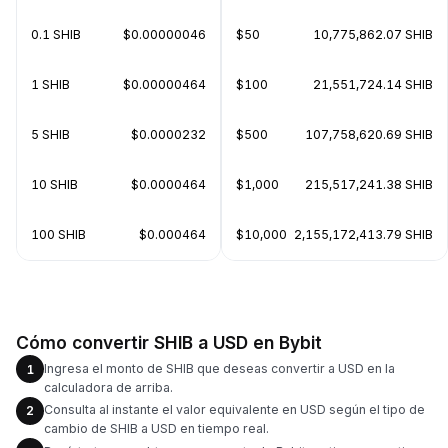
0.1 SHIB
$0.00000046
$50
10,775,862.07 SHIB
1 SHIB
$0.00000464
$100
21,551,724.14 SHIB
5 SHIB
$0.0000232
$500
107,758,620.69 SHIB
10 SHIB
$0.0000464
$1,000
215,517,241.38 SHIB
100 SHIB
$0.000464
$10,000
2,155,172,413.79 SHIB
Cómo convertir SHIB a USD en Bybit
Ingresa el monto de SHIB que deseas convertir a USD en la
1
calculadora de arriba.
Consulta al instante el valor equivalente en USD según el tipo de
2
cambio de SHIB a USD en tiempo real.