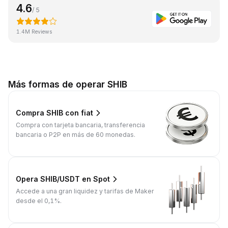
4.6
/ 5
1.4M Reviews
Más formas de operar SHIB
Compra SHIB con fiat
Compra con tarjeta bancaria, transferencia
bancaria o P2P en más de 60 monedas.
Opera SHIB/USDT en Spot
Accede a una gran liquidez y tarifas de Maker
desde el 0,1%.