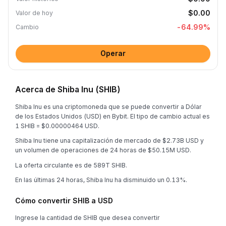
$0.00
Valor de hoy
-64.99
%
Cambio
Operar
Acerca de Shiba Inu (SHIB)
Shiba Inu es una criptomoneda que se puede convertir a Dólar
de los Estados Unidos (USD) en Bybit. El tipo de cambio actual es
1 SHIB = $0.00000464 USD.
Shiba Inu tiene una capitalización de mercado de $2.73B USD y
un volumen de operaciones de 24 horas de $50.15M USD.
La oferta circulante es de 589T SHIB.
En las últimas 24 horas, Shiba Inu ha disminuido un 0.13%.
Cómo convertir SHIB a USD
Ingrese la cantidad de SHIB que desea convertir