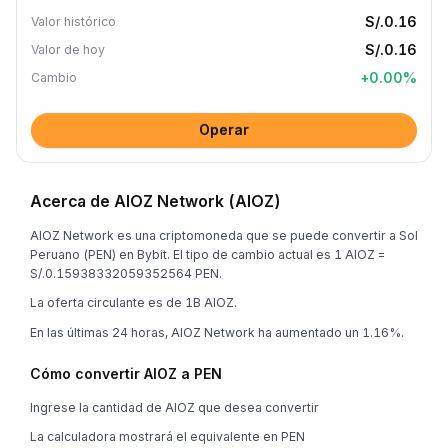
S/.0.16
Valor histórico
S/.0.16
Valor de hoy
+
0.00
%
Cambio
Operar
Acerca de AIOZ Network (AIOZ)
AIOZ Network es una criptomoneda que se puede convertir a Sol
Peruano (PEN) en Bybit. El tipo de cambio actual es 1 AIOZ =
S/.0.15938332059352564 PEN.
La oferta circulante es de 1B AIOZ.
En las últimas 24 horas, AIOZ Network ha aumentado un 1.16%.
Cómo convertir AIOZ a PEN
Ingrese la cantidad de AIOZ que desea convertir
La calculadora mostrará el equivalente en PEN