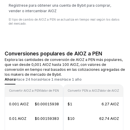
Regístrese para obtener una cuenta de Bybit para comprar,
vender o intercambiar AIOZ
El tipo de cambio de AIOZ a PEN se actualiza en tiempo real según los datos
del mercado.
Conversiones populares de AIOZ a PEN
Explora las cantidades de conversión de AIOZ a PEN más populares,
que van desde 0,001 AIOZ hasta 100 AIOZ, con valores de
conversión en tiempo real basados en las cotizaciones agregadas de
los makers de mercado de Bybit.
Ahora
Hace 24 horas
Hace 1 mes
Hace 1 año
Convertir AIOZ a PEN
Valor de PEN
Convertir PEN a AIOZ
Valor de AIOZ
0.001 AIOZ
$0.00015938
$1
6.27 AIOZ
0.01 AIOZ
$0.00159383
$10
62.74 AIOZ