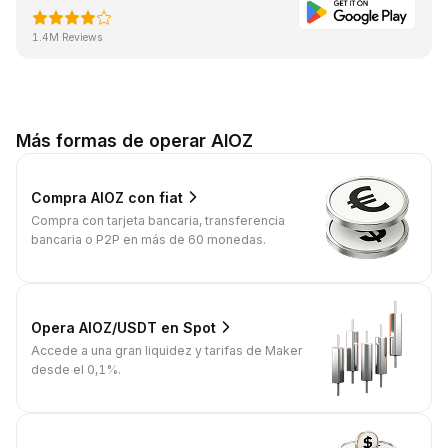
1.4M Reviews
Más formas de operar AIOZ
Compra AIOZ con fiat
Compra con tarjeta bancaria, transferencia
bancaria o P2P en más de 60 monedas.
Opera AIOZ/USDT en Spot
Accede a una gran liquidez y tarifas de Maker
desde el 0,1%.