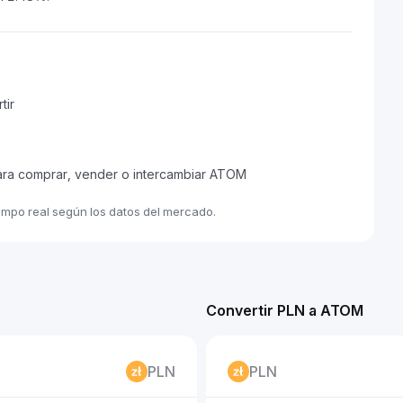
tir
para comprar, vender o intercambiar ATOM
empo real según los datos del mercado.
Convertir PLN a ATOM
PLN
PLN