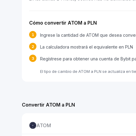
Cómo convertir ATOM a PLN
1
Ingrese la cantidad de ATOM que desea conver
2
La calculadora mostrará el equivalente en PLN
3
Regístrese para obtener una cuenta de Bybit 
El tipo de cambio de ATOM a PLN se actualiza en ti
Convertir ATOM a PLN
ATOM