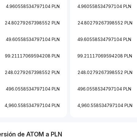
4.960558534797104 PLN
4.960558534797104 PLN
24.80279267398552 PLN
24.80279267398552 PLN
49.60558534797104 PLN
49.60558534797104 PLN
99.21117069594208 PLN
99.21117069594208 PLN
248.0279267398552 PLN
248.0279267398552 PLN
496.0558534797104 PLN
496.0558534797104 PLN
4,960.558534797104 PLN
4,960.558534797104 PLN
ersión de
ATOM
a
PLN