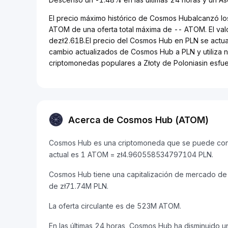
El precio máximo histórico de Cosmos Hubalcanzó lo
ATOM de una oferta total máxima de -- ATOM. El va
dezł2.61B.El precio del Cosmos Hub en PLN se actuali
cambio actualizados de Cosmos Hub a PLN y utiliza n
criptomonedas populares a Złoty de Poloniasin esfue
Acerca de Cosmos Hub (ATOM)
Cosmos Hub es una criptomoneda que se puede conver
actual es 1 ATOM = zł4.960558534797104 PLN.
Cosmos Hub tiene una capitalización de mercado de
de zł71.74M PLN.
La oferta circulante es de 523M ATOM.
En las últimas 24 horas, Cosmos Hub ha disminuido u