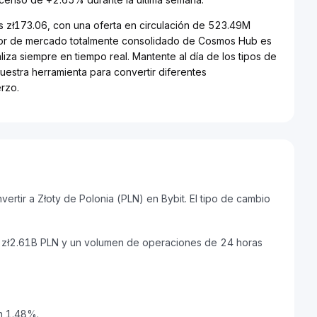
s zł173.06, con una oferta en circulación de 523.49M
lor de mercado totalmente consolidado de Cosmos Hub es
za siempre en tiempo real. Mantente al día de los tipos de
uestra herramienta para convertir diferentes
rzo.
tir a Złoty de Polonia (PLN) en Bybit. El tipo de cambio
 zł2.61B PLN y un volumen de operaciones de 24 horas
n 1.48%.