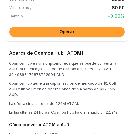
$0.50
Valor de hoy
+
0.00
%
Cambio
Operar
Acerca de Cosmos Hub (ATOM)
Cosmos Hub es una criptomoneda que se puede convertir a
AUD (AUD) en Bybit. El tipo de cambio actual es 1 ATOM =
$0.49897176878792904 AUD.
Cosmos Hub tiene una capitalización de mercado de $1.05B
AUD y un volumen de operaciones de 24 horas de $32.12M
AUD.
La oferta circulante es de 524M ATOM.
En las últimas 24 horas, Cosmos Hub ha disminuido un 2.12%.
Cómo convertir ATOM a AUD