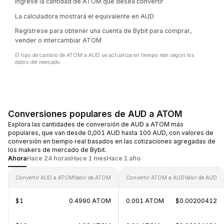
Ingrese la cantidad de ATOM que desea convertir
La calculadora mostrará el equivalente en AUD
Regístrese para obtener una cuenta de Bybit para comprar,
vender o intercambiar ATOM
El tipo de cambio de ATOM a AUD se actualiza en tiempo real según los
datos del mercado.
Conversiones populares de AUD a ATOM
Explora las cantidades de conversión de AUD a ATOM más
populares, que van desde 0,001 AUD hasta 100 AUD, con valores de
conversión en tiempo real basados en las cotizaciones agregadas de
los makers de mercado de Bybit.
Ahora
Hace 24 horas
Hace 1 mes
Hace 1 año
Convertir AUD a ATOM
Valor de ATOM
Convertir ATOM a AUD
Valor de AUD
$1
0.4990 ATOM
0.001 ATOM
$0.00200412