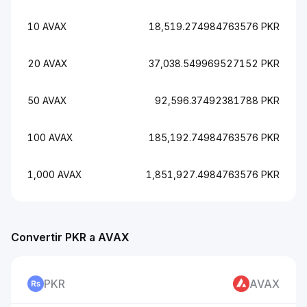
10 AVAX
18,519.274984763576 PKR
20 AVAX
37,038.549969527152 PKR
50 AVAX
92,596.37492381788 PKR
100 AVAX
185,192.74984763576 PKR
1,000 AVAX
1,851,927.4984763576 PKR
Convertir PKR a AVAX
PKR
AVAX