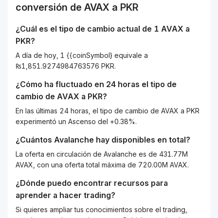
conversión de
AVAX
a
PKR
¿Cuál es el tipo de cambio actual de 1
AVAX
a
PKR
?
A día de hoy, 1 {{coinSymbol} equivale a
₨1,851.9274984763576 PKR.
¿Cómo ha fluctuado en 24 horas el tipo de
cambio de
AVAX
a
PKR
?
En las últimas 24 horas, el tipo de cambio de AVAX a PKR
experimentó un Ascenso del +0.38%.
¿Cuántos
Avalanche
hay disponibles en total?
La oferta en circulación de Avalanche es de 431.77M
AVAX, con una oferta total máxima de 720.00M AVAX.
¿Dónde puedo encontrar recursos para
aprender a hacer trading?
Si quieres ampliar tus conocimientos sobre el trading,