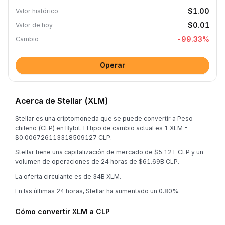
$1.00
Valor histórico
$0.01
Valor de hoy
-99.33
%
Cambio
Operar
Acerca de Stellar (XLM)
Stellar es una criptomoneda que se puede convertir a Peso
chileno (CLP) en Bybit. El tipo de cambio actual es 1 XLM =
$0.006726113318509127 CLP.
Stellar tiene una capitalización de mercado de $5.12T CLP y un
volumen de operaciones de 24 horas de $61.69B CLP.
La oferta circulante es de 34B XLM.
En las últimas 24 horas, Stellar ha aumentado un 0.80%.
Cómo convertir XLM a CLP