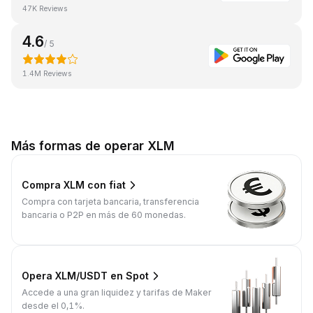
47K Reviews
4.6
/ 5
1.4M Reviews
Más formas de operar XLM
Compra XLM con fiat
Compra con tarjeta bancaria, transferencia
bancaria o P2P en más de 60 monedas.
Opera XLM/USDT en Spot
Accede a una gran liquidez y tarifas de Maker
desde el 0,1%.