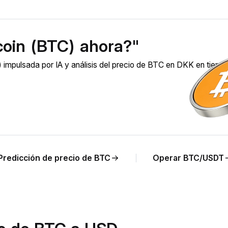
coin (BTC) ahora?"
 impulsada por IA y análisis del precio de BTC en DKK en tiemp
Predicción de precio de BTC
Operar BTC/USDT