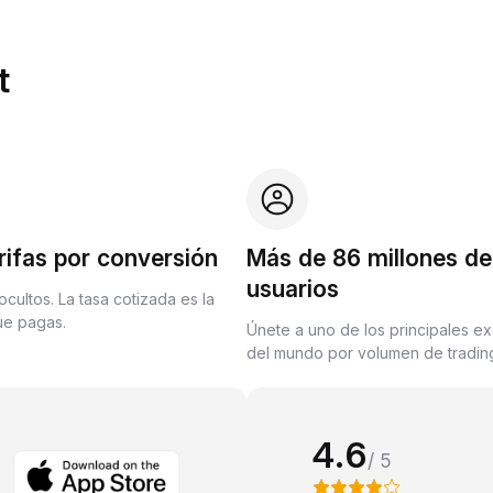
t
rifas por conversión
Más de 86 millones de
usuarios
ocultos. La tasa cotizada es la
que pagas.
Únete a uno de los principales e
del mundo por volumen de trading
4.6
/ 5