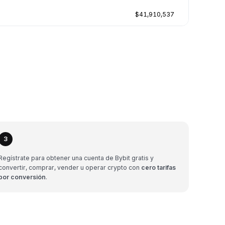
$41,910,537
3
Regístrate para obtener una cuenta de Bybit gratis y
convertir, comprar, vender u operar crypto con
cero tarifas
por conversión
.