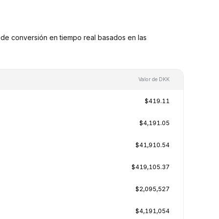
de conversión en tiempo real basados en las
Valor de DKK
$419.11
$4,191.05
$41,910.54
$419,105.37
$2,095,527
$4,191,054