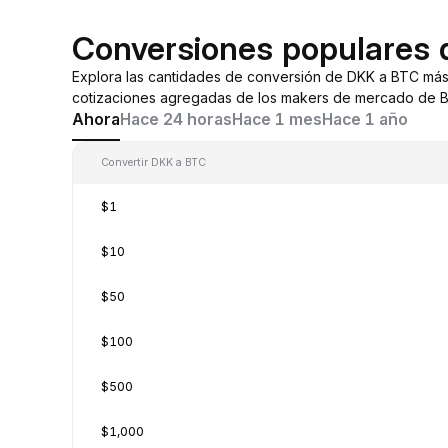
Conversiones populares
Explora las cantidades de conversión de DKK a BTC más
cotizaciones agregadas de los makers de mercado de By
Ahora
Hace 24 horas
Hace 1 mes
Hace 1 año
Convertir DKK a BTC
$1
$10
$50
$100
$500
$1,000