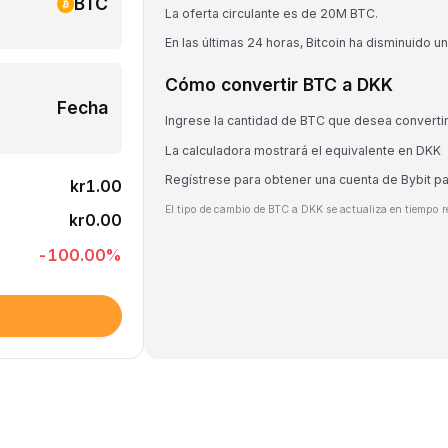
BTC
La oferta circulante es de 20M BTC.
En las últimas 24 horas, Bitcoin ha disminuido u
Cómo convertir BTC a DKK
Fecha
Ingrese la cantidad de BTC que desea converti
La calculadora mostrará el equivalente en DKK
Regístrese para obtener una cuenta de Bybit p
kr1.00
El tipo de cambio de BTC a DKK se actualiza en tiempo r
kr0.00
-100.00
%