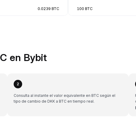
0.0239 BTC
100 BTC
C en Bybit
2
Consulta al instante el valor equivalente en BTC según el
tipo de cambio de DKK a BTC en tiempo real.