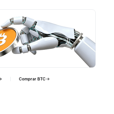
o
Comprar BTC