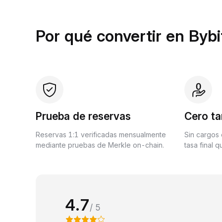
Por qué convertir en Bybi
Prueba de reservas
Cero ta
Reservas 1:1 verificadas mensualmente
Sin cargos 
mediante pruebas de Merkle on-chain.
tasa final 
4.7
/ 5