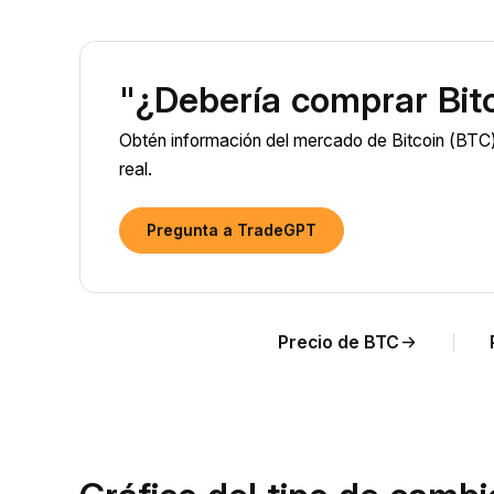
"¿Debería comprar Bit
Obtén información del mercado de Bitcoin (BTC)
real.
Pregunta a TradeGPT
Precio de BTC