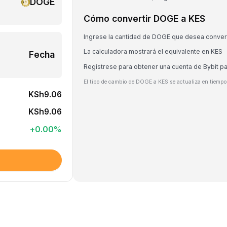
DOGE
Cómo convertir DOGE a KES
Ingrese la cantidad de DOGE que desea convert
La calculadora mostrará el equivalente en KES
Fecha
Regístrese para obtener una cuenta de Bybit p
El tipo de cambio de DOGE a KES se actualiza en tiempo 
KSh9.06
KSh9.06
+
0.00
%