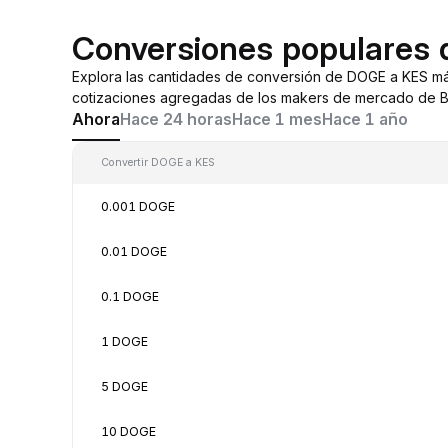
Conversiones populares
Explora las cantidades de conversión de DOGE a KES m
cotizaciones agregadas de los makers de mercado de By
Ahora
Hace 24 horas
Hace 1 mes
Hace 1 año
Convertir DOGE a KES
0.001 DOGE
0.01 DOGE
0.1 DOGE
1 DOGE
5 DOGE
10 DOGE