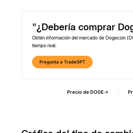
"¿Debería comprar Do
Obtén información del mercado de Dogecoin (DO
tiempo real.
Pregunta a TradeGPT
Precio de DOGE
Pr