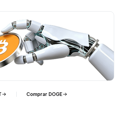
T
Comprar DOGE