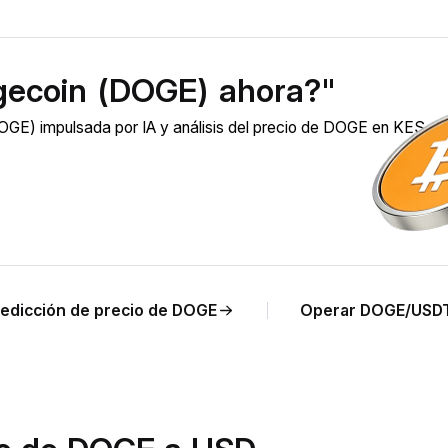
gecoin (DOGE) ahora?"
GE) impulsada por IA y análisis del precio de DOGE en KES en
edicción de precio de DOGE
Operar DOGE/USD