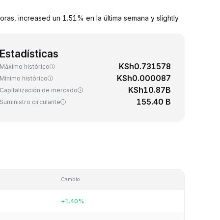
as, increased un 1.51% en la última semana y slightly
Estadísticas
KSh0.731578
Máximo histórico
KSh0.000087
Mínimo histórico
KSh10.87B
Capitalización de mercado
155.40 B
Suministro circulante
Cambio
+1.40%