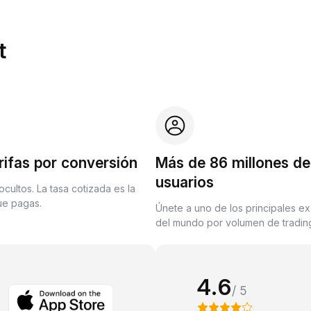
t
rifas por conversión
Más de 86 millones de
usuarios
ocultos. La tasa cotizada es la
que pagas.
Únete a uno de los principales e
del mundo por volumen de trading
4.6
/ 5