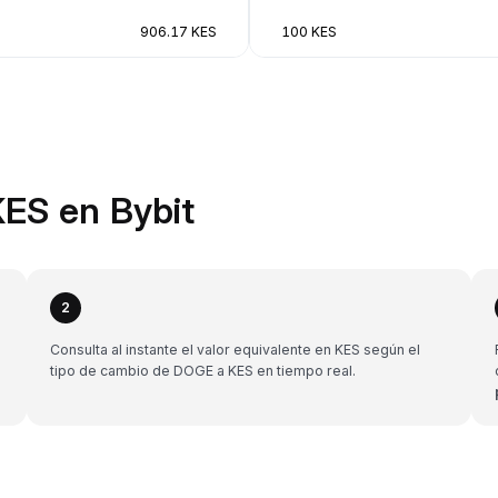
906.17 KES
100 KES
ES en Bybit
2
a
Consulta al instante el valor equivalente en KES según el
tipo de cambio de DOGE a KES en tiempo real.