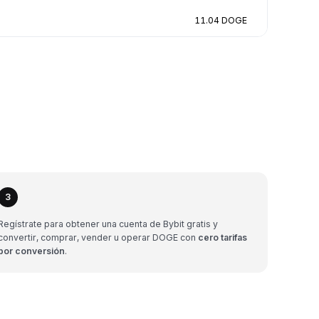
11.04 DOGE
3
Regístrate para obtener una cuenta de Bybit gratis y
convertir, comprar, vender u operar DOGE con
cero tarifas
por conversión
.