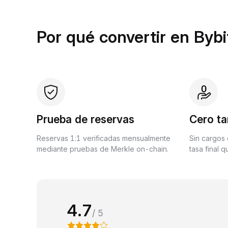
Por qué convertir en Bybi
Prueba de reservas
Cero ta
Reservas 1:1 verificadas mensualmente
Sin cargos 
mediante pruebas de Merkle on-chain.
tasa final 
4.7
/ 5