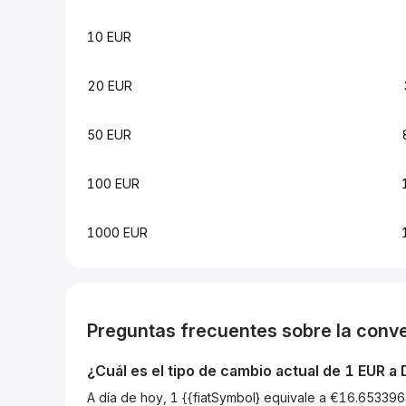
10 EUR
20 EUR
50 EUR
100 EUR
1000 EUR
Preguntas frecuentes sobre la conv
¿Cuál es el tipo de cambio actual de 1
EUR
a
A día de hoy, 1 {{fiatSymbol} equivale a €16.653