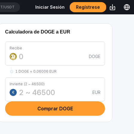
Regístrese
Iniciar Sesión
T/USDT
Calculadora de DOGE a EUR
Recibe
DOGE
1 DOGE ≈ 0.06006 EUR
Invierte (2 ~ 46500)
EUR
€
Comprar DOGE