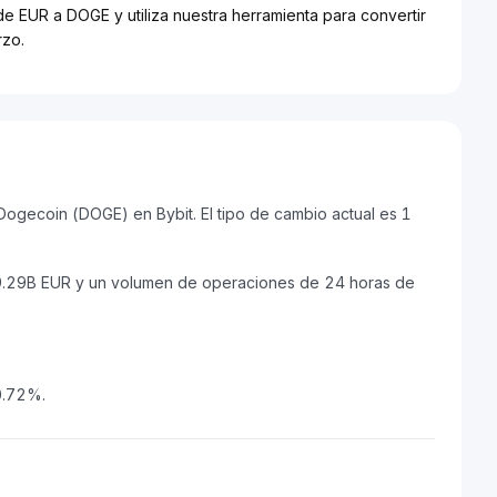
de EUR a DOGE y utiliza nuestra herramienta para convertir
rzo.
ogecoin (DOGE) en Bybit. El tipo de cambio actual es 1
€9.29B EUR y un volumen de operaciones de 24 horas de
0.72%.