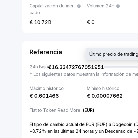
Capitalización de mer
Volumen 24H
cado
10.72B
0
Referencia
Último precio de trad
24h Bajo
€
16.33472767051951
* Los siguientes datos muestran la información de m
Máximo histórico
Mínimo histórico
€
0.601466
€
0.00007662
Fiat to Token Read More
:
(EUR)
El tipo de cambio actual de EUR (EUR) a Dogecoin
+0.72% en las últimas 24 horas y un Descenso de -2