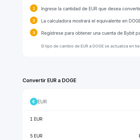
1
Ingrese la cantidad de EUR que desea converti
2
La calculadora mostrará el equivalente en DOG
3
Regístrese para obtener una cuenta de Bybit p
El tipo de cambio de EUR a DOGE se actualiza en ti
Convertir EUR a DOGE
EUR
1 EUR
5 EUR