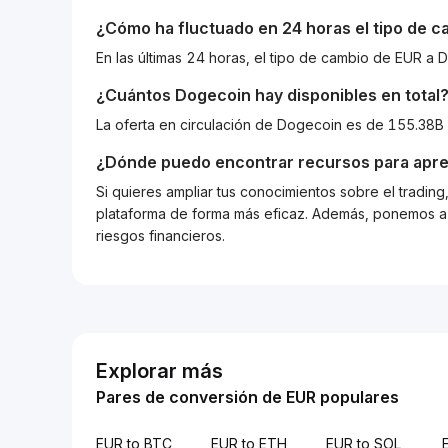
¿Cómo ha fluctuado en 24 horas el tipo de 
En las últimas 24 horas, el tipo de cambio de EUR 
¿Cuántos
Dogecoin
hay disponibles en total
La oferta en circulación de Dogecoin es de 155.38B
¿Dónde puedo encontrar recursos para apre
Si quieres ampliar tus conocimientos sobre el tradin
plataforma de forma más eficaz. Además, ponemos a d
riesgos financieros.
Explorar más
Pares de conversión de EUR populares
EUR to BTC
EUR to ETH
EUR to SOL