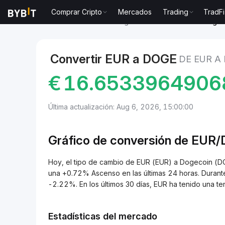
Comprar Cripto
Mercados
Trading
TradFi
Mercados
Precio de Dogecoin DOGE
EUR to Dogec
Convertir EUR a DOGE
DE EUR A
€
16.6533964906
Última actualización: Aug 6, 2026, 15:00:00
Gráfico de conversión de EUR
Hoy, el tipo de cambio de EUR (EUR) a Dogecoin 
una +0.72% Ascenso en las últimas 24 horas. Durant
-2.22%. En los últimos 30 días, EUR ha tenido una
Estadísticas del mercado