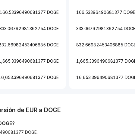
166.53396490681377 DOGE
166.53396490681377 DOG
333.06792981362754 DOGE
333.06792981362754 DOG
832.66982453406885 DOGE
832.66982453406885 DOG
1,665.3396490681377 DOGE
1,665.3396490681377 DOG
16,653.396490681377 DOGE
16,653.396490681377 DOG
ersión de
EUR
a
DOGE
DOGE
?
396490681377 DOGE.