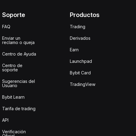
Soporte
Productos
FAQ
Trading
Enviar un
Derivados
reclamo o queja
Earn
Centro de Ayuda
Launchpad
Centro de
soporte
Bybit Card
Sugerencias del
TradingView
Usuario
Bybit Learn
Tarifa de trading
API
Verificación
Oficial