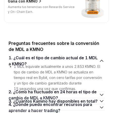
Gana con KMNO
Aumenta tus tenencias con Rewards Service
y On-Chain Earn.
Preguntas frecuentes sobre la conversión
de MDL a KMNO
1. ¿Cuál es el tipo de cambio actual de 1 MDL
a KMNO?
1 MDL equivale actualmente a unos 2.853 KMNO. El
tipo de cambio de MDL a KMNO se actualiza en
tiempo real en Bybit, con cero tarifas por conversión
y un tipo de cambio garantizado durante
15 segundos una vez que confirmas.
2. ¿Cómo ha fluctuado en 24 horas el tipo de
cambio de MDL a KMNO?
3. ¿Cuántos Kamino hay disponibles en total?
4. ¿Dónde puedo encontrar recursos para
aprender a hacer trading?