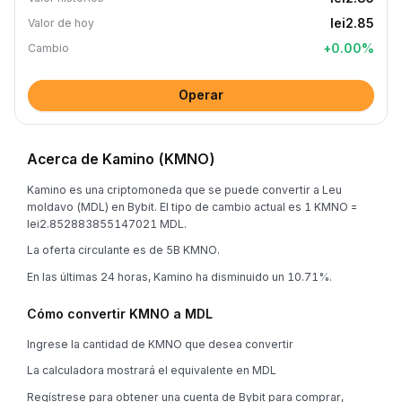
lei2.85
Valor de hoy
+
0.00
%
Cambio
Operar
Acerca de Kamino (KMNO)
Kamino es una criptomoneda que se puede convertir a Leu
moldavo (MDL) en Bybit. El tipo de cambio actual es 1 KMNO =
lei2.852883855147021 MDL.
La oferta circulante es de 5B KMNO.
En las últimas 24 horas, Kamino ha disminuido un 10.71%.
Cómo convertir KMNO a MDL
Ingrese la cantidad de KMNO que desea convertir
La calculadora mostrará el equivalente en MDL
Regístrese para obtener una cuenta de Bybit para comprar,