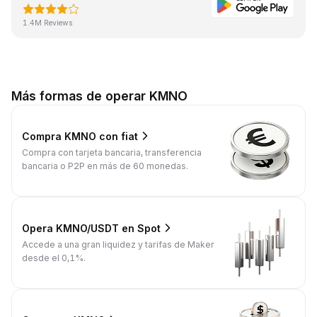
1.4M Reviews
Más formas de operar KMNO
Compra KMNO con fiat
Compra con tarjeta bancaria, transferencia
bancaria o P2P en más de 60 monedas.
Opera KMNO/USDT en Spot
Accede a una gran liquidez y tarifas de Maker
desde el 0,1%.