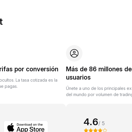
t
rifas por conversión
Más de 86 millones de
usuarios
ocultos. La tasa cotizada es la
que pagas.
Únete a uno de los principales e
del mundo por volumen de trading
4.6
/ 5