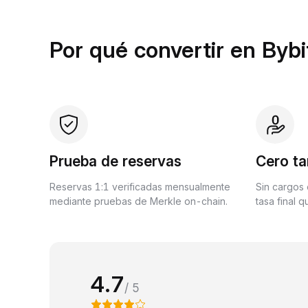
Por qué convertir en Bybi
Prueba de reservas
Cero ta
Reservas 1:1 verificadas mensualmente
Sin cargos 
mediante pruebas de Merkle on-chain.
tasa final 
4.7
/ 5