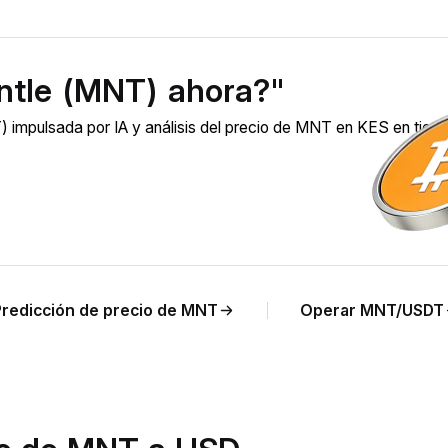
ntle (MNT) ahora?"
 impulsada por IA y análisis del precio de MNT en KES en tiem
redicción de precio de MNT
Operar MNT/USDT