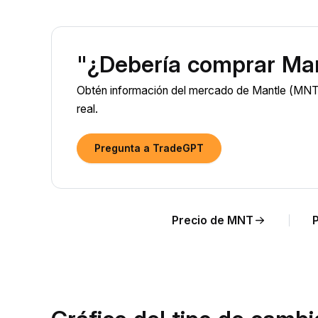
"¿Debería comprar Ma
Obtén información del mercado de Mantle (MNT)
real.
Pregunta a TradeGPT
Precio de MNT
P