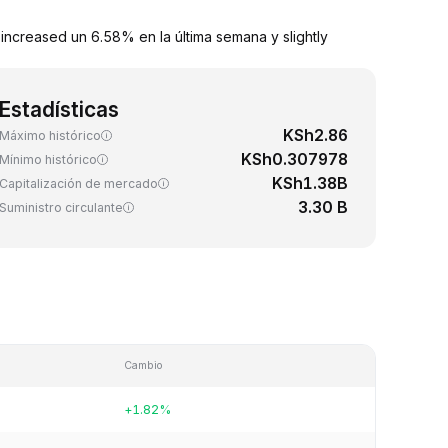
ncreased un 6.58% en la última semana y slightly
Estadísticas
KSh2.86
Máximo histórico
KSh0.307978
Mínimo histórico
KSh1.38B
Capitalización de mercado
3.30 B
Suministro circulante
Cambio
+1.82%