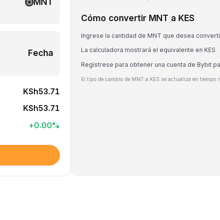
MNT
Cómo convertir MNT a KES
Ingrese la cantidad de MNT que desea converti
La calculadora mostrará el equivalente en KES
Fecha
Regístrese para obtener una cuenta de Bybit p
El tipo de cambio de MNT a KES se actualiza en tiempo r
KSh53.71
KSh53.71
+
0.00
%