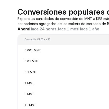
Conversiones populares
Explora las cantidades de conversión de MNT a KES má
cotizaciones agregadas de los makers de mercado de By
Ahora
Hace 24 horas
Hace 1 mes
Hace 1 año
Convertir MNT a KES
0.001 MNT
0.01 MNT
0.1 MNT
1 MNT
5 MNT
10 MNT