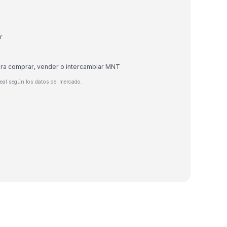
r
ara comprar, vender o intercambiar MNT
eal según los datos del mercado.