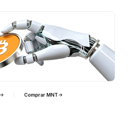
po
Comprar MNT