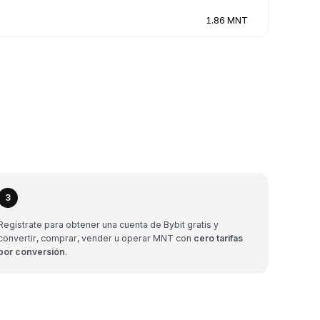
1.86 MNT
3
Regístrate para obtener una cuenta de Bybit gratis y
convertir, comprar, vender u operar MNT con
cero tarifas
por conversión
.