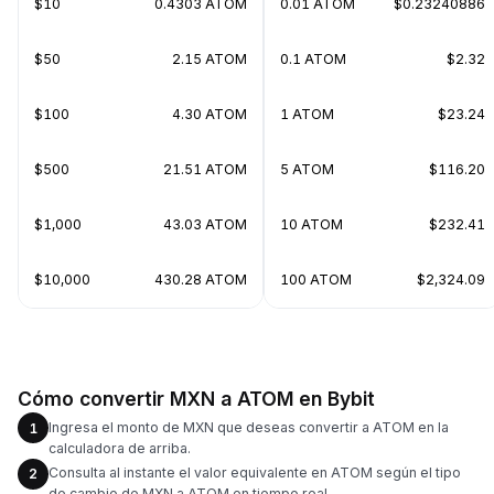
$10
0.4303 ATOM
0.01 ATOM
$0.23240886
$50
2.15 ATOM
0.1 ATOM
$2.32
$100
4.30 ATOM
1 ATOM
$23.24
$500
21.51 ATOM
5 ATOM
$116.20
$1,000
43.03 ATOM
10 ATOM
$232.41
$10,000
430.28 ATOM
100 ATOM
$2,324.09
Cómo convertir MXN a ATOM en Bybit
Ingresa el monto de MXN que deseas convertir a ATOM en la
1
calculadora de arriba.
Consulta al instante el valor equivalente en ATOM según el tipo
2
de cambio de MXN a ATOM en tiempo real.