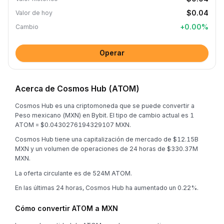
$0.04
Valor de hoy
+
0.00
%
Cambio
Operar
Acerca de Cosmos Hub (ATOM)
Cosmos Hub es una criptomoneda que se puede convertir a
Peso mexicano (MXN) en Bybit. El tipo de cambio actual es 1
ATOM = $0.0430276194329107 MXN.
Cosmos Hub tiene una capitalización de mercado de $12.15B
MXN y un volumen de operaciones de 24 horas de $330.37M
MXN.
La oferta circulante es de 524M ATOM.
En las últimas 24 horas, Cosmos Hub ha aumentado un 0.22%.
Cómo convertir ATOM a MXN