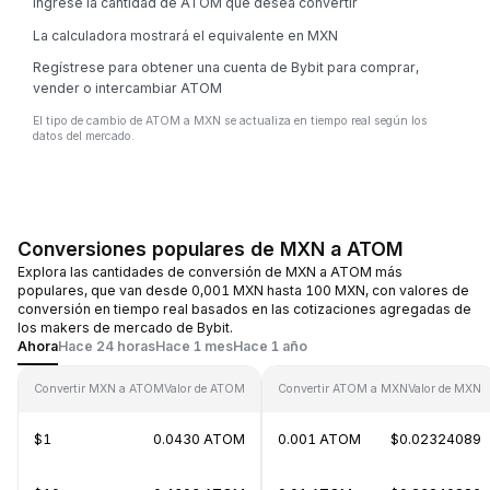
Ingrese la cantidad de ATOM que desea convertir
La calculadora mostrará el equivalente en MXN
Regístrese para obtener una cuenta de Bybit para comprar,
vender o intercambiar ATOM
El tipo de cambio de ATOM a MXN se actualiza en tiempo real según los
datos del mercado.
Conversiones populares de MXN a ATOM
Explora las cantidades de conversión de MXN a ATOM más
populares, que van desde 0,001 MXN hasta 100 MXN, con valores de
conversión en tiempo real basados en las cotizaciones agregadas de
los makers de mercado de Bybit.
Ahora
Hace 24 horas
Hace 1 mes
Hace 1 año
Convertir MXN a ATOM
Valor de ATOM
Convertir ATOM a MXN
Valor de MXN
$1
0.0430 ATOM
0.001 ATOM
$0.02324089