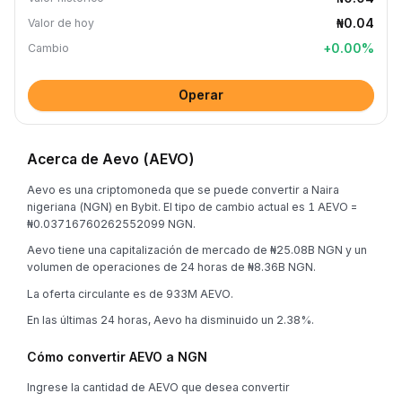
₦0.04
Valor de hoy
+
0.00
%
Cambio
Operar
Acerca de Aevo (AEVO)
Aevo es una criptomoneda que se puede convertir a Naira
nigeriana (NGN) en Bybit. El tipo de cambio actual es 1 AEVO =
₦0.03716760262552099 NGN.
Aevo tiene una capitalización de mercado de ₦25.08B NGN y un
volumen de operaciones de 24 horas de ₦8.36B NGN.
La oferta circulante es de 933M AEVO.
En las últimas 24 horas, Aevo ha disminuido un 2.38%.
Cómo convertir AEVO a NGN
Ingrese la cantidad de AEVO que desea convertir