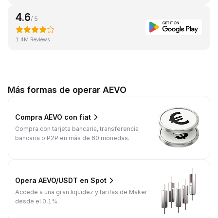
4.6
/ 5
1.4M Reviews
Más formas de operar AEVO
Compra AEVO con fiat
Compra con tarjeta bancaria, transferencia
bancaria o P2P en más de 60 monedas.
Opera AEVO/USDT en Spot
Accede a una gran liquidez y tarifas de Maker
desde el 0,1%.