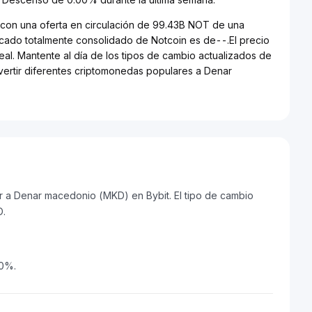
, con una oferta en circulación de 99.43B NOT de una
rcado totalmente consolidado de Notcoin es de--.El precio
al. Mantente al día de los tipos de cambio actualizados de
nvertir diferentes criptomonedas populares a Denar
 a Denar macedonio (MKD) en Bybit. El tipo de cambio
D.
20%.