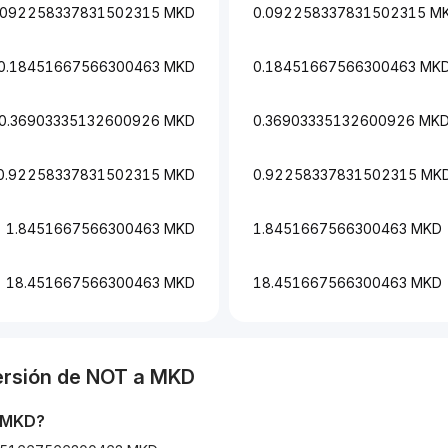
.092258337831502315 MKD
0.092258337831502315 M
0.18451667566300463 MKD
0.18451667566300463 MK
0.36903335132600926 MKD
0.36903335132600926 MK
0.92258337831502315 MKD
0.92258337831502315 MK
1.8451667566300463 MKD
1.8451667566300463 MKD
18.451667566300463 MKD
18.451667566300463 MKD
ersión de
NOT
a
MKD
MKD
?