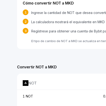
Cómo convertir NOT a MKD
1
Ingrese la cantidad de NOT que desea converti
2
La calculadora mostrará el equivalente en MKD
3
Regístrese para obtener una cuenta de Bybit p
El tipo de cambio de NOT a MKD se actualiza en ti
Convertir NOT a MKD
NOT
1 NOT
0