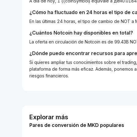
A día de hoy, 1 {{coinSymbol} equivale a ден0.0
¿Cómo ha fluctuado en 24 horas el tipo de 
En las últimas 24 horas, el tipo de cambio de NOT
¿Cuántos
Notcoin
hay disponibles en total?
La oferta en circulación de Notcoin es de 99.43B N
¿Dónde puedo encontrar recursos para apre
Si quieres ampliar tus conocimientos sobre el tradin
plataforma de forma más eficaz. Además, ponemos a d
riesgos financieros.
Explorar más
Pares de conversión de MKD populares