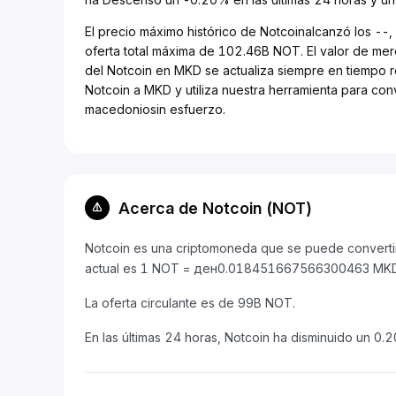
El precio máximo histórico de Notcoinalcanzó los --
oferta total máxima de 102.46B NOT. El valor de me
del Notcoin en MKD se actualiza siempre en tiempo re
Notcoin a MKD y utiliza nuestra herramienta para co
macedoniosin esfuerzo.
Acerca de Notcoin (NOT)
Notcoin es una criptomoneda que se puede convertir
actual es 1 NOT = ден0.018451667566300463 MK
La oferta circulante es de 99B NOT.
En las últimas 24 horas, Notcoin ha disminuido un 0.