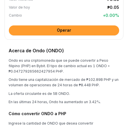
₱0.05
Valor de hoy
+
0.00
%
Cambio
Operar
Acerca de Ondo (ONDO)
Ondo es una criptomoneda que se puede convertir a Peso
filipino (PHP) en Bybit. El tipo de cambio actual es 1 ONDO =
₱0.047279265662427954 PHP.
Ondo tiene una capitalización de mercado de ₱102.89B PHP y un
volumen de operaciones de 24 horas de ₱8.44B PHP.
La oferta circulante es de 5B ONDO.
En las últimas 24 horas, Ondo ha aumentado un 3.42%.
Cómo convertir ONDO a PHP
Ingrese la cantidad de ONDO que desea convertir