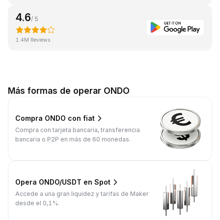
4.6
/ 5
1.4M Reviews
Más formas de operar ONDO
Compra ONDO con fiat
Compra con tarjeta bancaria, transferencia
bancaria o P2P en más de 60 monedas.
Opera ONDO/USDT en Spot
Accede a una gran liquidez y tarifas de Maker
desde el 0,1%.