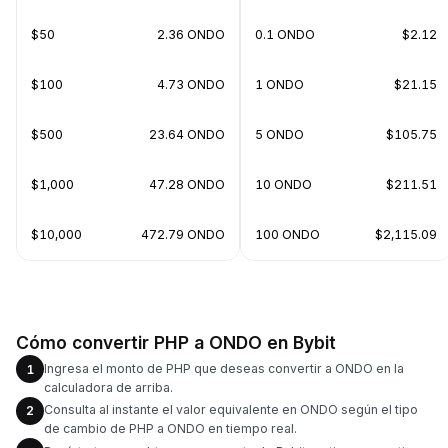
$50
2.36 ONDO
0.1 ONDO
$2.12
$100
4.73 ONDO
1 ONDO
$21.15
$500
23.64 ONDO
5 ONDO
$105.75
$1,000
47.28 ONDO
10 ONDO
$211.51
$10,000
472.79 ONDO
100 ONDO
$2,115.09
Cómo convertir PHP a ONDO en Bybit
Ingresa el monto de PHP que deseas convertir a ONDO en la
1
calculadora de arriba.
Consulta al instante el valor equivalente en ONDO según el tipo
2
de cambio de PHP a ONDO en tiempo real.