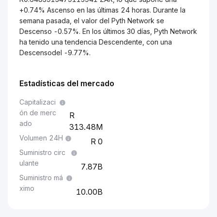
+0.74% Ascenso en las últimas 24 horas. Durante la
semana pasada, el valor del Pyth Network se
Descenso -0.57%. En los últimos 30 días, Pyth Network
ha tenido una tendencia Descendente, con una
Descensodel -9.77%.
Estadísticas del mercado
Capitalizaci
ón de merc
ado
313.48M
Volumen 24H
0
Suministro circ
ulante
7.87B
Suministro má
ximo
10.00B