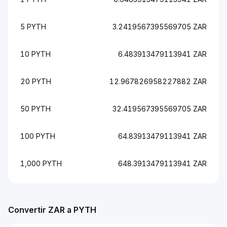
5 PYTH
3.2419567395569705 ZAR
10 PYTH
6.483913479113941 ZAR
20 PYTH
12.967826958227882 ZAR
50 PYTH
32.419567395569705 ZAR
100 PYTH
64.83913479113941 ZAR
1,000 PYTH
648.3913479113941 ZAR
Convertir ZAR a PYTH