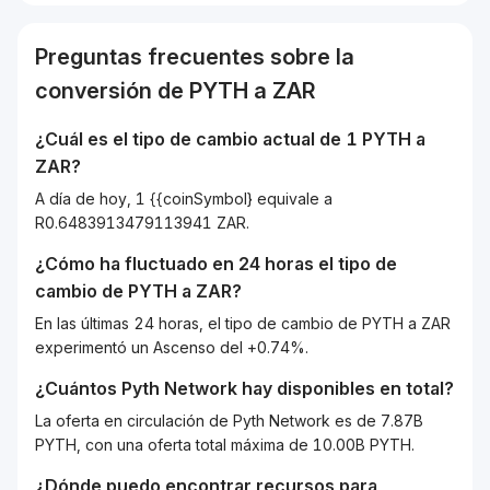
Preguntas frecuentes sobre la
conversión de
PYTH
a
ZAR
¿Cuál es el tipo de cambio actual de 1
PYTH
a
ZAR
?
A día de hoy, 1 {{coinSymbol} equivale a
R0.6483913479113941 ZAR.
¿Cómo ha fluctuado en 24 horas el tipo de
cambio de
PYTH
a
ZAR
?
En las últimas 24 horas, el tipo de cambio de PYTH a ZAR
experimentó un Ascenso del +0.74%.
¿Cuántos
Pyth Network
hay disponibles en total?
La oferta en circulación de Pyth Network es de 7.87B
PYTH, con una oferta total máxima de 10.00B PYTH.
¿Dónde puedo encontrar recursos para