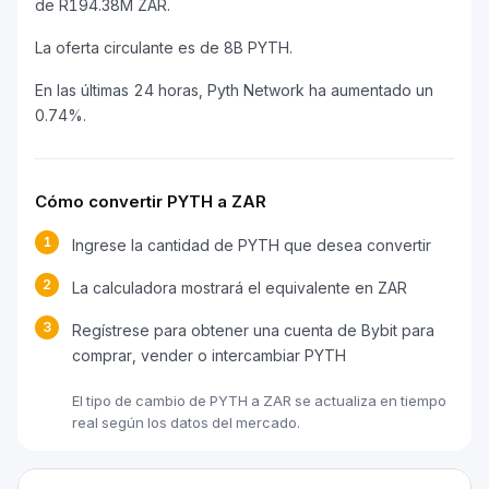
de R194.38M ZAR.
La oferta circulante es de 8B PYTH.
En las últimas 24 horas, Pyth Network ha aumentado un
0.74%.
Cómo convertir PYTH a ZAR
1
Ingrese la cantidad de PYTH que desea convertir
2
La calculadora mostrará el equivalente en ZAR
3
Regístrese para obtener una cuenta de Bybit para
comprar, vender o intercambiar PYTH
El tipo de cambio de PYTH a ZAR se actualiza en tiempo
real según los datos del mercado.