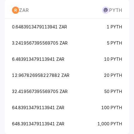
ZAR
PYTH
0.6483913479113941 ZAR
1 PYTH
3.2419567395569705 ZAR
5 PYTH
6.483913479113941 ZAR
10 PYTH
12.967826958227882 ZAR
20 PYTH
32.419567395569705 ZAR
50 PYTH
64.83913479113941 ZAR
100 PYTH
648.3913479113941 ZAR
1,000 PYTH