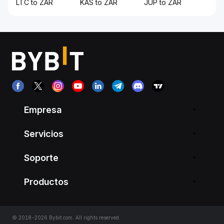
LTC to ZAR
KAS to ZAR
JUP to ZAR
Empresa
Servicios
Soporte
Productos
© 2018-2026 Bybit.com. All rights reserved.