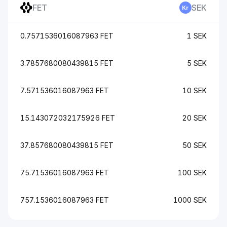
FET
SEK
0.7571536016087963 FET
1 SEK
3.7857680080439815 FET
5 SEK
7.571536016087963 FET
10 SEK
15.143072032175926 FET
20 SEK
37.857680080439815 FET
50 SEK
75.71536016087963 FET
100 SEK
757.1536016087963 FET
1000 SEK