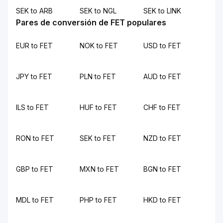
SEK to ARB
SEK to NGL
SEK to LINK
Pares de conversión de FET populares
EUR to FET
NOK to FET
USD to FET
JPY to FET
PLN to FET
AUD to FET
ILS to FET
HUF to FET
CHF to FET
RON to FET
SEK to FET
NZD to FET
GBP to FET
MXN to FET
BGN to FET
MDL to FET
PHP to FET
HKD to FET