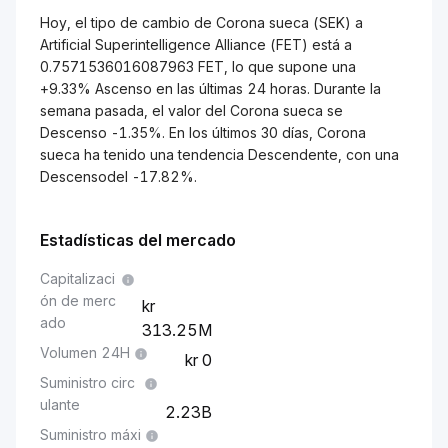
Hoy, el tipo de cambio de Corona sueca (SEK) a
Artificial Superintelligence Alliance (FET) está a
0.7571536016087963 FET, lo que supone una
+9.33% Ascenso en las últimas 24 horas. Durante la
semana pasada, el valor del Corona sueca se
Descenso -1.35%. En los últimos 30 días, Corona
sueca ha tenido una tendencia Descendente, con una
Descensodel -17.82%.
Estadísticas del mercado
Capitalizaci
ón de merc
ado
313.25M
Volumen 24H
0
Suministro circ
ulante
2.23B
Suministro máxi