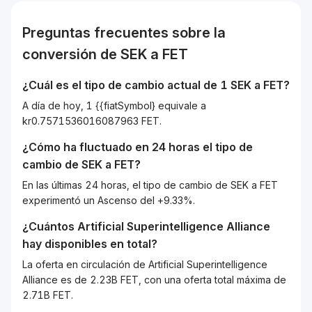
Preguntas frecuentes sobre la
conversión de
SEK
a
FET
¿Cuál es el tipo de cambio actual de 1
SEK
a
FET
?
A día de hoy, 1 {{fiatSymbol} equivale a
kr0.7571536016087963 FET.
¿Cómo ha fluctuado en 24 horas el tipo de
cambio de
SEK
a
FET
?
En las últimas 24 horas, el tipo de cambio de SEK a FET
experimentó un Ascenso del +9.33%.
¿Cuántos
Artificial Superintelligence Alliance
hay disponibles en total?
La oferta en circulación de Artificial Superintelligence
Alliance es de 2.23B FET, con una oferta total máxima de
2.71B FET.