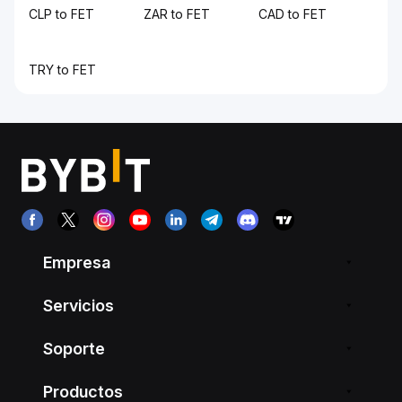
CLP to FET
ZAR to FET
CAD to FET
TRY to FET
Empresa
Servicios
Soporte
Productos