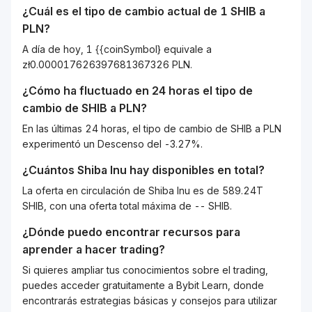
¿Cuál es el tipo de cambio actual de 1
SHIB
a
PLN
?
A día de hoy, 1 {{coinSymbol} equivale a
zł0.000017626397681367326 PLN.
¿Cómo ha fluctuado en 24 horas el tipo de
cambio de
SHIB
a
PLN
?
En las últimas 24 horas, el tipo de cambio de SHIB a PLN
experimentó un Descenso del -3.27%.
¿Cuántos
Shiba Inu
hay disponibles en total?
La oferta en circulación de Shiba Inu es de 589.24T
SHIB, con una oferta total máxima de -- SHIB.
¿Dónde puedo encontrar recursos para
aprender a hacer trading?
Si quieres ampliar tus conocimientos sobre el trading,
puedes acceder gratuitamente a Bybit Learn, donde
encontrarás estrategias básicas y consejos para utilizar