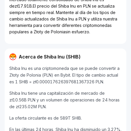
dezł17.91B.El precio del Shiba Inu en PLN se actualiza
siempre en tiempo real. Mantente al día de los tipos de
cambio actualizados de Shiba Inu a PLN y utiliza nuestra
herramienta para convertir diferentes criptomonedas
populares a Złoty de Poloniasin esfuerzo.
Acerca de Shiba Inu (SHIB)
Shiba Inu es una criptomoneda que se puede convertir a
Złoty de Polonia (PLN) en Bybit. El tipo de cambio actual
es 1 SHIB = zł0.000017626397681367326 PLN.
Shiba Inu tiene una capitalización de mercado de
zł10.56B PLN y un volumen de operaciones de 24 horas
de zł235.02M PLN.
La oferta circulante es de 589T SHIB.
En las últimas 24 horas, Shiba Inu ha disminuido un 3.27%.