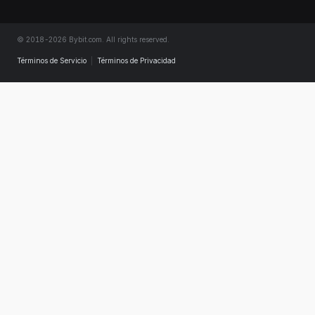
© 2018-2026 Bybit.com. All rights reserved.
Términos de Servicio
|
Términos de Privacidad