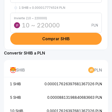
1 SHIB ≈ 0.000017774524 PLN
Invierte (10 ~ 220000)
PLN
zł
Comprar SHIB
Convertir SHIB a PLN
SHIB
PLN
1 SHIB
0.000017626397681367326 PLN
5 SHIB
0.00008813198840683663 PLN
10 SHIB
0.00017626397681367326 PLN