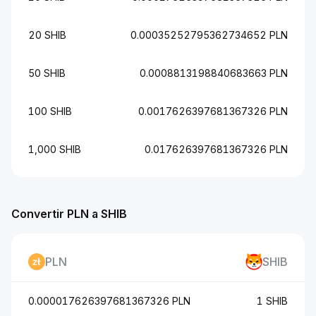
20 SHIB
0.00035252795362734652 PLN
50 SHIB
0.0008813198840683663 PLN
100 SHIB
0.0017626397681367326 PLN
1,000 SHIB
0.017626397681367326 PLN
Convertir PLN a SHIB
PLN
SHIB
0.000017626397681367326 PLN
1 SHIB