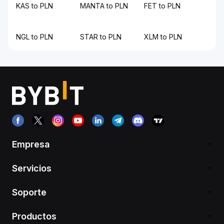
KAS to PLN
MANTA to PLN
FET to PLN
NGL to PLN
STAR to PLN
XLM to PLN
Empresa
Servicios
Soporte
Productos