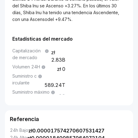
del Shiba Inu se Ascenso +3.27%. En los últimos 30
días, Shiba Inu ha tenido una tendencia Ascendente,
con una Ascensodel +9.47%.
Estadísticas del mercado
Capitalización
de mercado
2.83B
Volumen 24H
0
Suministro c
irculante
589.24T
Suministro máximo
--
Referencia
24h Bajo
zł
0.000017574270607531427
24h Alto