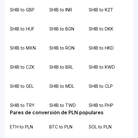
SHIB to GBP
SHIB to INR
SHIB to KZT
SHIB to HUF
SHIB to BGN
SHIB to DKK
SHIB to MXN
SHIB to RON
SHIB to HKD
SHIB to CZK
SHIB to BRL
SHIB to KWD
SHIB to GEL
SHIB to MDL
SHIB to CLP
SHIB to TRY
SHIB to TWD
SHIB to PHP
Pares de conversión de PLN populares
ETH to PLN
BTC to PLN
SOL to PLN